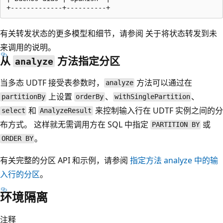
有关转发状态的更多模型和细节，请参阅
关于将状态转发到未
来调用的说明
。
从
方法指定分区
analyze
当多态 UDTF 接受表参数时，
方法可以通过在
analyze
上设置
、
、
partitionBy
orderBy
withSinglePartition
和
来控制输入行在 UDTF 实例之间的分
select
AnalyzeResult
布方式。 这样就无需调用方在 SQL 中指定
或
PARTITION BY
。
ORDER BY
有关完整的分区 API 和示例，请参阅
指定方法
analyze
中的输
入行的分区
。
环境隔离
注释