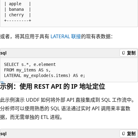
| apple   |

| banana  |

| cherry  |

或者，将其应用于具有
LATERAL
联接
的现有表数据：
sql
复制
SELECT s.*, e.element

FROM my_items AS s,

示例：使用 REST API 的 IP 地址定位
此示例演示 UDDF 如何将外部 API 直接集成到 SQL 工作流中。
分析师可以使用熟悉的 SQL 语法通过实时 API 调用来丰富数
据，而无需单独的 ETL 进程。
sql
复制