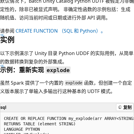
默认情况下，Batch Unity Catalog Python UDTF 被假定为非确
定性的，除非已被显式声明。 非确定性函数的示例包括：生成
随机值、访问当前时间或日期或进行外部 API 调用。
请参阅
CREATE FUNCTION （SQL 和 Python）。
实例
以下示例演示了 Unity 目录 Python UDDF 的实际用例，从简单
的数据转换到复杂的外部集成。
示例：重新实现
explode
虽然 Spark 提供了一个内置的
函数，但创建一个自定
explode
义版本展示了单输入多输出行这种基本的 UDTF 模式。
sql
复制
CREATE OR REPLACE FUNCTION my_explode(arr ARRAY<STRING>
RETURNS TABLE (element STRING)

LANGUAGE PYTHON
