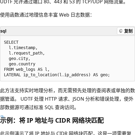
UDTF 允许通过端口 80、443 和 53 的 TCP/UDP 网络流量。
使用函数通过地理信息丰富 Web 日志数据：
sql
复制
SELECT

  l.timestamp,

  l.request_path,

  geo.city,

  geo.country

FROM web_logs AS l,

此方法支持实时地理分析，而无需预先处理的查阅表或单独的数
据管道。 UDTF 处理 HTTP 请求、JSON 分析和错误处理，使外
部数据源可通过标准 SQL 查询访问。
示例：将 IP 地址与 CIDR 网络块匹配
此示例演示了将 IP 地址与 CIDR 网络块匹配，这是一项需要复