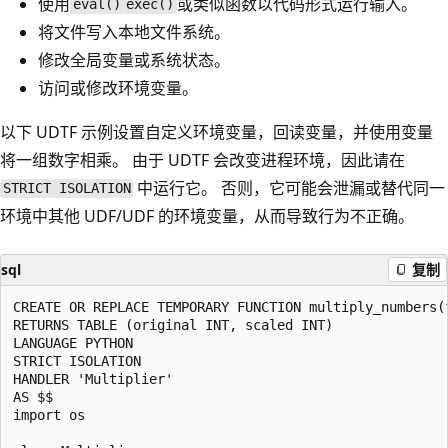
使用
或类似函数以代码形式运行输入。
eval()
exec()
将文件写入本地文件系统。
修改全局变量或系统状态。
访问或修改环境变量。
以下 UDTF 示例设置自定义环境变量，回读变量，并使用变量
将一组数字相乘。 由于 UDTF 会改变进程环境，因此请在
中运行它。 否则，它可能会泄漏或替代同一
STRICT ISOLATION
环境中其他 UDF/UDF 的环境变量，从而导致行为不正确。
sql
复制
CREATE OR REPLACE TEMPORARY FUNCTION multiply_numbers(f
RETURNS TABLE (original INT, scaled INT)

LANGUAGE PYTHON

STRICT ISOLATION

HANDLER 'Multiplier'

AS $$

import os
