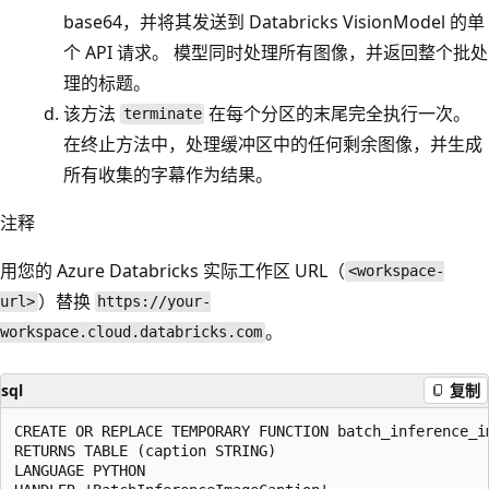
base64，并将其发送到 Databricks VisionModel 的单
个 API 请求。 模型同时处理所有图像，并返回整个批处
理的标题。
该方法
在每个分区的末尾完全执行一次。
terminate
在终止方法中，处理缓冲区中的任何剩余图像，并生成
所有收集的字幕作为结果。
注释
用您的 Azure Databricks 实际工作区 URL（
<workspace-
）替换
url>
https://your-
。
workspace.cloud.databricks.com
sql
复制
CREATE OR REPLACE TEMPORARY FUNCTION batch_inference_i
RETURNS TABLE (caption STRING)

LANGUAGE PYTHON
