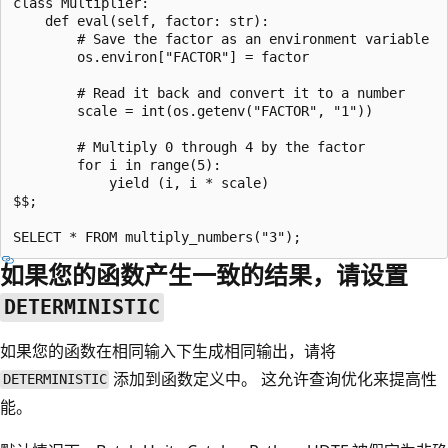
class Multiplier:

    def eval(self, factor: str):

        # Save the factor as an environment variable

        os.environ["FACTOR"] = factor

        # Read it back and convert it to a number

        scale = int(os.getenv("FACTOR", "1"))

        # Multiply 0 through 4 by the factor

        for i in range(5):

            yield (i, i * scale)

$$;

如果您的函数产生一致的结果，请设置
DETERMINISTIC
如果您的函数在相同输入下生成相同输出，请将
添加到函数定义中。 这允许查询优化来提高性
DETERMINISTIC
能。