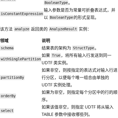
。
BooleanType
输入参数是否为常量可折叠表达式，并
isConstantExpression
以
的形式呈现。
BooleanType
该方法
返回类的
实例：
analyze
AnalyzeResult
领域
说明
结果表的架构为
。
schema
StructType
如果
，将所有输入行发送到同一
True
withSinglePartition
UDTF 类实例。
如果非空，则按指定的表达式对输入行进
行分区，以便每个唯一组合由单独的
partitionBy
UDTF 实例处理。
如果为非空，则指定每个分区中的行的顺
orderBy
序。
如果该值非空，则指定 UDTF 将从输入
select
TABLE 参数中接收哪些列。