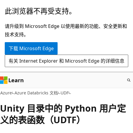
跳
此浏览器不再受支持。
至
主
请升级到 Microsoft Edge 以使用最新的功能、安全更新和
要
技术支持。
内
下载 Microsoft Edge
容
有关 Internet Explorer 和 Microsoft Edge 的详细信息
Learn
Azure
Azure Databricks 文档
UDF
Unity 目录中的 Python 用户定
义的表函数（UDTF）