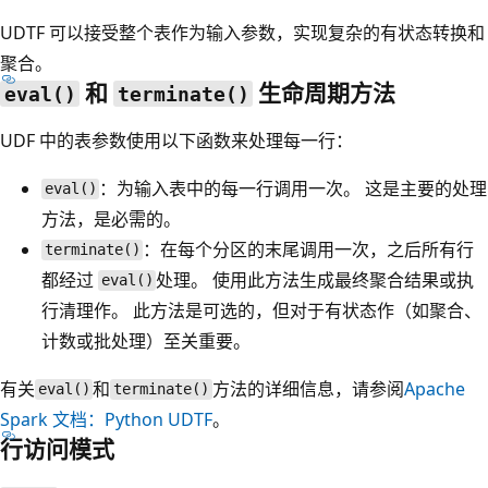
UDTF 可以接受整个表作为输入参数，实现复杂的有状态转换和
聚合。
和
生命周期方法
eval()
terminate()
UDF 中的表参数使用以下函数来处理每一行：
：为输入表中的每一行调用一次。 这是主要的处理
eval()
方法，是必需的。
：在每个分区的末尾调用一次，之后所有行
terminate()
都经过
处理。 使用此方法生成最终聚合结果或执
eval()
行清理作。 此方法是可选的，但对于有状态作（如聚合、
计数或批处理）至关重要。
有关
和
方法的详细信息，请参阅
Apache
eval()
terminate()
Spark 文档：Python UDTF
。
行访问模式