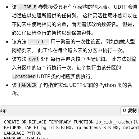
该
参数接受具有任何架构的输入表。 UDTF 会自
t TABLE
动适应以处理所提供的任何列。 这种灵活性意味着可以在
不同表中使用相同的函数，而无需修改函数签名。 但是，
必须仔细检查行的架构以确保兼容性。
该方法
用于繁重的一次性设置，例如加载大型
__init__
网络列表。 此工作在每个输入表的分区中执行一次。
该方法
处理每行并包含核心匹配逻辑。 此方法对输
eval
入分区中的每个行执行一次，每个执行由该分区的
UDTF 类的相应实例执行。
IpMatcher
该
子句指定实现 UDTF 逻辑的 Python 类的名
HANDLER
称。
sql
复制
CREATE OR REPLACE TEMPORARY FUNCTION ip_cidr_matcher(t 
RETURNS TABLE(log_id STRING, ip_address STRING, network
LANGUAGE PYTHON

HANDLER 'IpMatcher'
