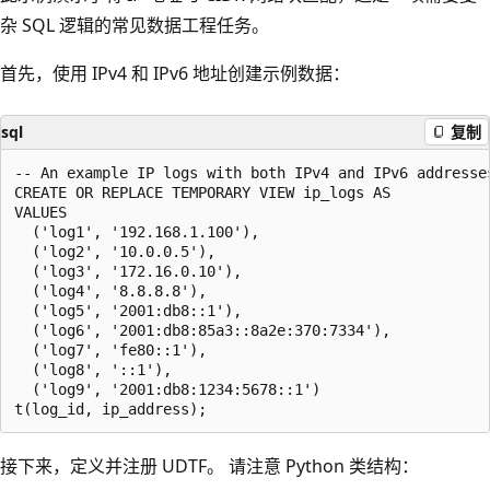
杂 SQL 逻辑的常见数据工程任务。
首先，使用 IPv4 和 IPv6 地址创建示例数据：
sql
复制
-- An example IP logs with both IPv4 and IPv6 addresses
CREATE OR REPLACE TEMPORARY VIEW ip_logs AS

VALUES

  ('log1', '192.168.1.100'),

  ('log2', '10.0.0.5'),

  ('log3', '172.16.0.10'),

  ('log4', '8.8.8.8'),

  ('log5', '2001:db8::1'),

  ('log6', '2001:db8:85a3::8a2e:370:7334'),

  ('log7', 'fe80::1'),

  ('log8', '::1'),

  ('log9', '2001:db8:1234:5678::1')

接下来，定义并注册 UDTF。 请注意 Python 类结构：