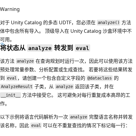
Warning
对于 Unity Catalog 的多态 UDTF，您必须在
方法
analyze()
体中包含所有导入。 顶级导入在 Unity Catalog 沙盒环境中不
可用。
将状态从
转发到
analyze
eval
该方法
在查询规划时运行一次，因此可以使用该方法
analyze
预处理常量参数、分析配置或生成查找。 若要将这些结果转发
到
，请创建一个包含自定义字段的
的
eval
@dataclass
子类，从
返回该子类，并在
AnalyzeResult
analyze
方法中接受它。 这可避免对每行重复成本高昂的工
__init__
作。
以下示例将语言代码解析为一次
完整语言名称并转发
analyze
该名称，因此
可以在不重复查找的情况下标记每一行：
eval