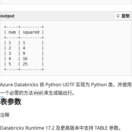
output
复制
+-----+---------+

| num | squared |

+-----+---------+

| 1   | 1       |

| 2   | 4       |

| 3   | 9       |

| 4   | 16      |

| 5   | 25      |

Azure Databricks 将 Python UDTF 实现为 Python 类，并使用
一个必需的方法
来生成输出行。
eval
表参数
注释
Databricks Runtime 17.2 及更高版本中支持 TABLE 参数。