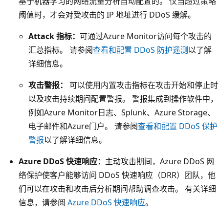
基于机器学习的网络流量分析自动配置的。 仅当超过策略
阈值时，才会对受攻击的 IP 地址进行 DDoS 缓解。
Attack 指标：
可通过Azure Monitor访问每个攻击的
汇总指标。 请参阅
查看和配置 DDoS 防护遥测
以了解
详细信息。
攻击警报：
可以使用内置攻击指标在攻击开始和停止时
以及攻击持续期间配置警报。 警报集成到操作软件中，
例如Azure Monitor日志、Splunk、Azure Storage、
电子邮件和Azure门户。 请参阅
查看和配置 DDoS 保护
警报
以了解详细信息。
Azure DDoS 快速响应：
主动攻击期间，Azure DDoS 网
络保护使客户能够访问 DDoS 快速响应（DRR）团队，他
们可以在攻击和攻击后分析期间帮助调查攻击。 有关详细
信息，请参阅
Azure DDoS 快速响应
。