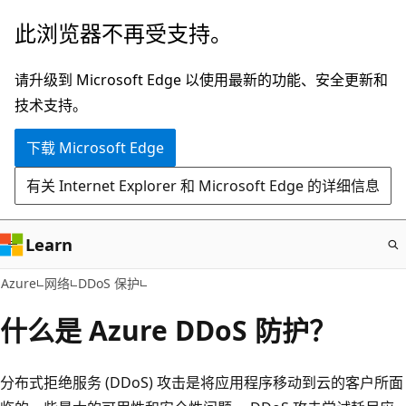
跳
此浏览器不再受支持。
至
主
请升级到 Microsoft Edge 以使用最新的功能、安全更新和
要
技术支持。
内
下载 Microsoft Edge
容
有关 Internet Explorer 和 Microsoft Edge 的详细信息
Learn
Azure
网络
DDoS 保护
什么是 Azure DDoS 防护？
分布式拒绝服务 (DDoS) 攻击是将应用程序移动到云的客户所面