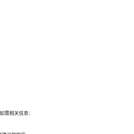
议。 如需相关信息：
。