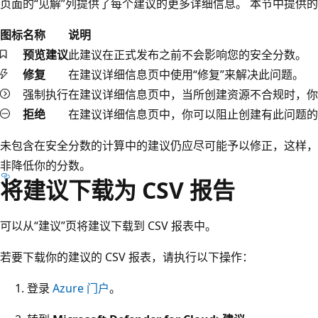
页面的“见解”列提供了每个建议的更多详细信息。 本节中提供
图标
名称
说明
预览建议
此建议在正式发布之前不会影响您的安全分数。
修复
在建议详细信息页中使用“修复”来解决此问题。
强制执行
在建议详细信息页中，当所创建资源不合规时，你
拒绝
在建议详细信息页中，你可以阻止创建有此问题的
未包含在安全分数的计算中的建议仍应尽可能予以修正，这样，
非降低你的分数。
将建议下载为 CSV 报告
可以从“建议”页将建议下载到 CSV 报表中。
若要下载你的建议的 CSV 报表，请执行以下操作：
登录
Azure 门户
。