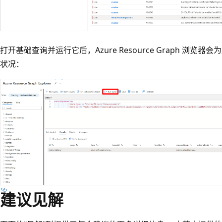
打开基础查询并运行它后，Azure Resource Graph 浏览
状况：
建议见解