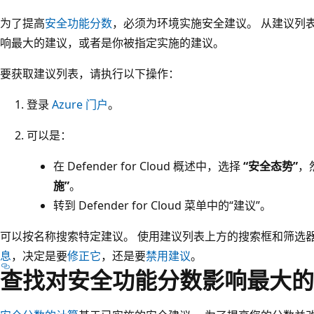
为了提高
安全功能分数
，必须为环境实施安全建议。 从建议列
响最大的建议，或者是你被指定实施的建议。
要获取建议列表，请执行以下操作：
登录
Azure 门户
。
可以是：
在 Defender for Cloud 概述中，选择
“安全态势”
，
施”
。
转到 Defender for Cloud 菜单中的“建议”。
可以按名称搜索特定建议。 使用建议列表上方的搜索框和筛选器
息
，决定是要
修正它
，还是要
禁用建议
。
查找对安全功能分数影响最大的