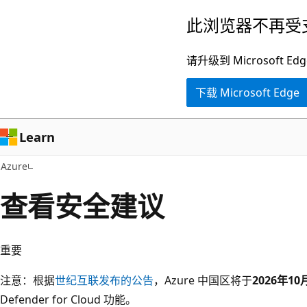
跳
此浏览器不再受
至
主
请升级到 Microsof
要
下载 Microsoft Edge
内
容
Learn
Azure
查看安全建议
重要
注意：根据
世纪互联发布的公告
，Azure 中国区将于
2026年10
Defender for Cloud 功能。