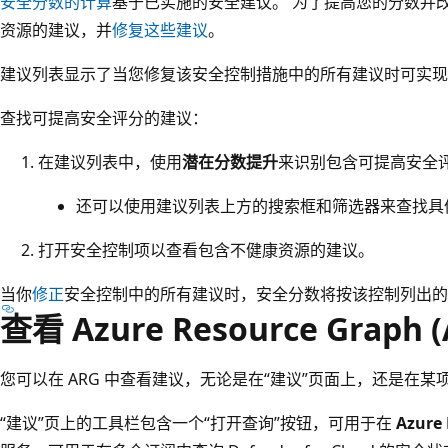
安全分数的计算
基于已实施的安全建议。 为了提高您的分数并
资源的建议，并
修复这些建议
。
建议列表显示了当您修复该安全控制措施中的所有建议时可实现
查找可提高安全评分的建议：
在建议列表中，使用
潜在分数提升
来识别包含可提高安全
还可以使用建议列表上方的搜索框和筛选器来查找具
打开安全控制项以查看包含不健康资源的建议。
当你
修正
安全控制中的所有建议时，安全分数将按该控制列出的
查看 Azure Resource Grap
您可以在 ARG 中查看建议，无论是在“建议”页面上，还是在
“建议”页上的工具栏包含一个“打开查询”按钮，可用于在
Azure 