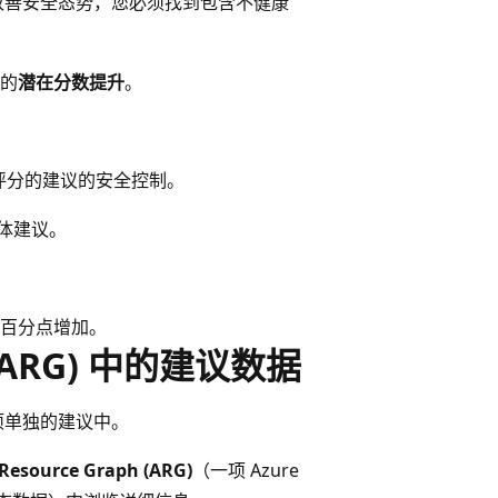
改善安全态势，您必须找到包含不健康
的
潜在分数提升
。
评分的建议的安全控制。
体建议。
百分点增加。
h (ARG) 中的建议数据
某项单独的建议中。
Resource Graph (ARG)
（一项 Azure