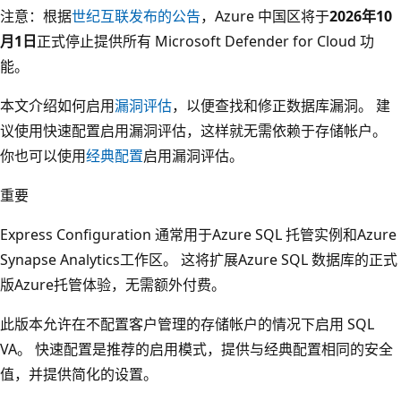
注意：根据
世纪互联发布的公告
，Azure 中国区将于
2026年10
月1日
正式停止提供所有 Microsoft Defender for Cloud 功
能。
本文介绍如何启用
漏洞评估
，以便查找和修正数据库漏洞。 建
议使用快速配置启用漏洞评估，这样就无需依赖于存储帐户。
你也可以使用
经典配置
启用漏洞评估。
重要
Express Configuration 通常用于Azure SQL 托管实例和Azure
Synapse Analytics工作区。 这将扩展Azure SQL 数据库的正式
版Azure托管体验，无需额外付费。
此版本允许在不配置客户管理的存储帐户的情况下启用 SQL
VA。 快速配置是推荐的启用模式，提供与经典配置相同的安全
值，并提供简化的设置。