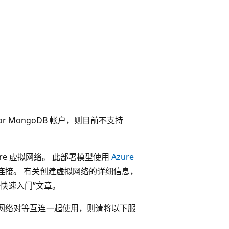
or MongoDB 帐户，则目前不支持
zure 虚拟网络。 此部署模型使用
Azure
连接。 有关创建虚拟网络的详细信息，
快速入门”文章。
re 的网络对等互连一起使用，则请将以下服