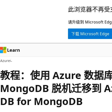
跳
此浏览器不再受
至
主
请升级到 Microsof
要
下载 Microsoft Edge
内
容
Learn
Azure
教程：使用 Azure 数
MongoDB 脱机迁移到 Az
DB for MongoDB