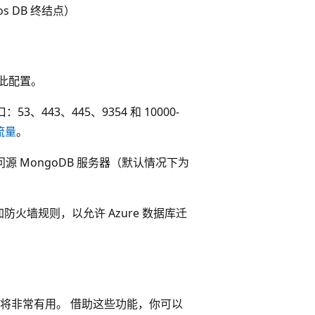
s DB 终结点）
供此配置。
、443、445、9354 和 10000-
流量
。
访问源 MongoDB 服务器（默认情况下为
火墙规则，以允许 Azure 数据库迁
调控功能将非常有用。 借助这些功能，你可以