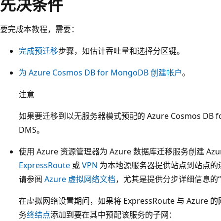
先决条件
要完成本教程，需要：
完成预迁移
步骤，如估计吞吐量和选择分区键。
为 Azure Cosmos DB for MongoDB 创建帐户
。
注意
如果要迁移到以无服务器模式预配的 Azure Cosmos DB f
DMS。
使用 Azure 资源管理器为 Azure 数据库迁移服务创建 A
ExpressRoute
或
VPN
为本地源服务器提供站点到站点的
请参阅
Azure 虚拟网络文档
，尤其是提供分步详细信息的“
在虚拟网络设置期间，如果将 ExpressRoute 与 Azu
务
终结点
添加到要在其中预配该服务的子网：