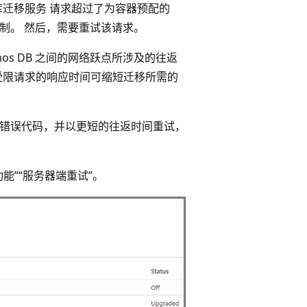
库迁移服务 请求超过了为容器预配的
进行限制。 然后，需要重试该请求。
mos DB 之间的网络跃点所涉及的往返
受限请求的响应时间可缩短迁移所需的
获限制错误代码，并以更短的往返时间重试，
功能”
“服务器端重试”。