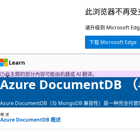
跳
此浏览器不再受
至
主
请升级到 Microsof
要
下载 Microsoft Edge
内
容
Learn
此主题的部分內容可能由机器或 AI 翻译。
Azure DocumentDB
Azure DocumentDB（与 MongoDB 兼容性）是一种
概述
Azure DocumentDB 概述