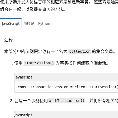
使用所选开发人员语言中的相应方法创建新事务。 这些方法通
组合在一起，以及提交事务的方法。
JavaScript
爪哇岛
Python
注释
本部分中的示例假定你有一个名为
的集合变量。
collection
使用
为事务操作创建客户端会话。
startSession()
javascript
创建一个事务使用
，并将所有相关
withTransaction()
javascript