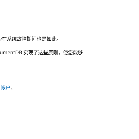
使在系统故障期间也是如此。
cumentDB 实现了这些原则，使您能够
用帐户
。