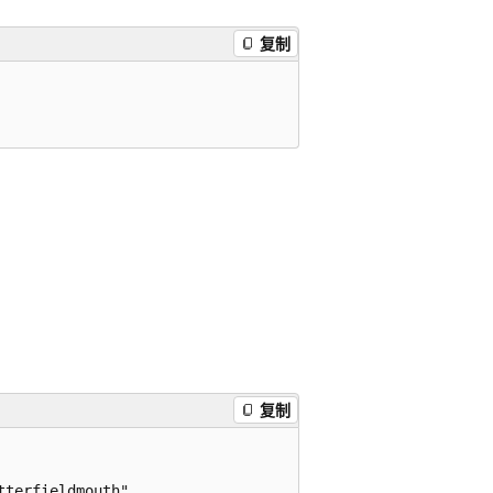
复制
复制
terfieldmouth",
