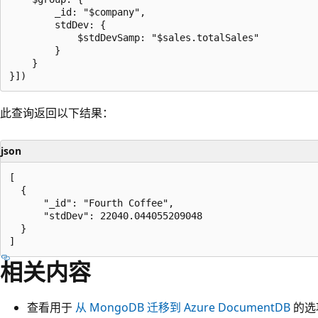
        _id: "$company",

        stdDev: {

            $stdDevSamp: "$sales.totalSales"

        }

    }

此查询返回以下结果：
json
[

  {

      "_id": "Fourth Coffee",

      "stdDev": 22040.044055209048

  }

相关内容
查看用于
从 MongoDB 迁移到 Azure DocumentDB
的选