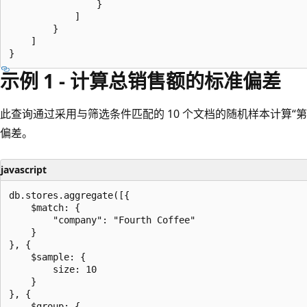
                }

            ]

        }

    ]

示例 1 - 计算总销售额的标准偏差
此查询通过采用与筛选条件匹配的 10 个文档的随机样本计算“
偏差。
javascript
db.stores.aggregate([{

    $match: {

        "company": "Fourth Coffee"

    }

}, {

    $sample: {

        size: 10

    }

}, {

    $group: {
