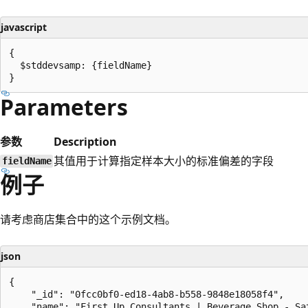
javascript
{

  $stddevsamp: {fieldName}

Parameters
参数
Description
其值用于计算指定样本大小的标准偏差的字段
fieldName
例子
请考虑商店集合中的这个示例文档。
json
{

    "_id": "0fcc0bf0-ed18-4ab8-b558-9848e18058f4",

    "name": "First Up Consultants | Beverage Shop - Sat