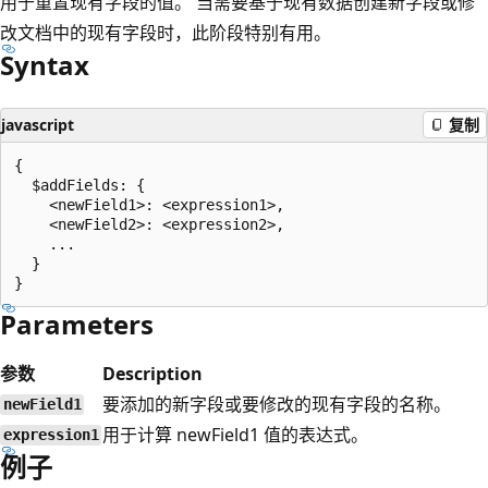
用于重置现有字段的值。 当需要基于现有数据创建新字段或修
改文档中的现有字段时，此阶段特别有用。
Syntax
javascript
复制
{

  $addFields: {

    <newField1>: <expression1>,

    <newField2>: <expression2>,

    ...

  }

Parameters
参数
Description
要添加的新字段或要修改的现有字段的名称。
newField1
用于计算 newField1 值的表达式。
expression1
例子