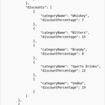
            },

            "discounts": [

                {

                    "categoryName": "Whiskey",

                    "discountPercentage": 7

                },

                {

                    "categoryName": "Bitters",

                    "discountPercentage": 15

                },

                {

                    "categoryName": "Brandy",

                    "discountPercentage": 8

                },

                {

                    "categoryName": "Sports Drinks",

                    "discountPercentage": 22

                },

                {

                    "categoryName": "Vodka",

                    "discountPercentage": 19

                }

            ]

        },

        {
