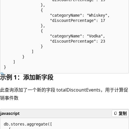
                },

                {

                    "categoryName": "Whiskey",

                    "discountPercentage": 17

                },

                {

                    "categoryName": "Vodka",

                    "discountPercentage": 23

                }

            ]

        }

    ]

示例 1：添加新字段
此查询添加了一个新的字段 totalDiscountEvents，用于计算促
销事件数
javascript
复制
db.stores.aggregate([
