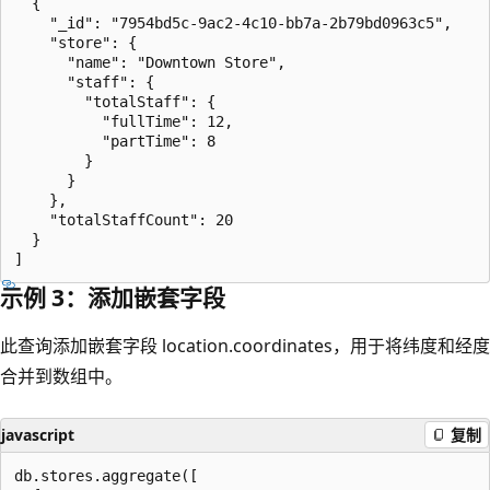
  {

    "_id": "7954bd5c-9ac2-4c10-bb7a-2b79bd0963c5",

    "store": {

      "name": "Downtown Store",

      "staff": {

        "totalStaff": {

          "fullTime": 12,

          "partTime": 8

        }

      }

    },

    "totalStaffCount": 20

  }

示例 3：添加嵌套字段
此查询添加嵌套字段 location.coordinates，用于将纬度和经度
合并到数组中。
javascript
复制
db.stores.aggregate([
