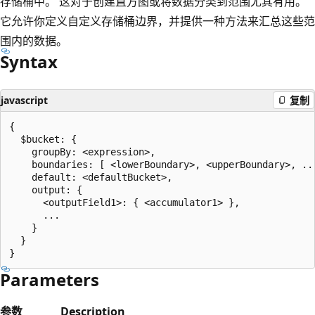
存储桶中。 这对于创建直方图或将数据分类到范围尤其有用。
它允许你定义自定义存储桶边界，并提供一种方法来汇总这些范
围内的数据。
Syntax
javascript
复制
{

  $bucket: {

    groupBy: <expression>,

    boundaries: [ <lowerBoundary>, <upperBoundary>, ...
    default: <defaultBucket>,

    output: {

      <outputField1>: { <accumulator1> },

      ...

    }

  }

Parameters
参数
Description