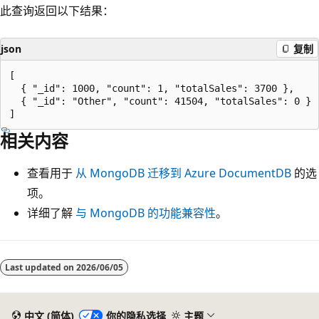
此查询返回以下结果：
json
复制
[

  { "_id": 1000, "count": 1, "totalSales": 3700 },

  { "_id": "Other", "count": 41504, "totalSales": 0 }

相关内容
查看用于
从 MongoDB 迁移到 Azure DocumentDB
的选
项。
详细了解
与 MongoDB 的功能兼容性
。
Last updated on
2026/06/05
中文 (简体)
你的隐私选择
主题