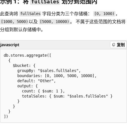
示例 1：将
划分到范围内
fullSales
此查询将
字段分类为三个存储桶：
，
fullSales
[0, 1000)
以及
。 不属于这些范围的文档将
[1000, 5000)
[5000, 10000)
分组到默认存储桶中。
javascript
复制
db.stores.aggregate([

  {

    $bucket: {

      groupBy: "$sales.fullSales",

      boundaries: [0, 1000, 5000, 10000],

      default: "Other",

      output: {

        count: { $sum: 1 },

        totalSales: { $sum: "$sales.fullSales" }

      }

    }

  }
