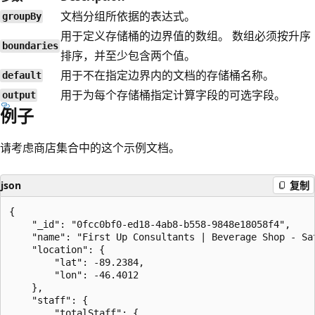
文档分组所依据的表达式。
groupBy
用于定义存储桶的边界值的数组。 数组必须按升序
boundaries
排序，并至少包含两个值。
用于不在指定边界内的文档的存储桶名称。
default
用于为每个存储桶指定计算字段的可选字段。
output
例子
请考虑商店集合中的这个示例文档。
json
复制
{

    "_id": "0fcc0bf0-ed18-4ab8-b558-9848e18058f4",

    "name": "First Up Consultants | Beverage Shop - Sat
    "location": {

        "lat": -89.2384,

        "lon": -46.4012

    },

    "staff": {

        "totalStaff": {
