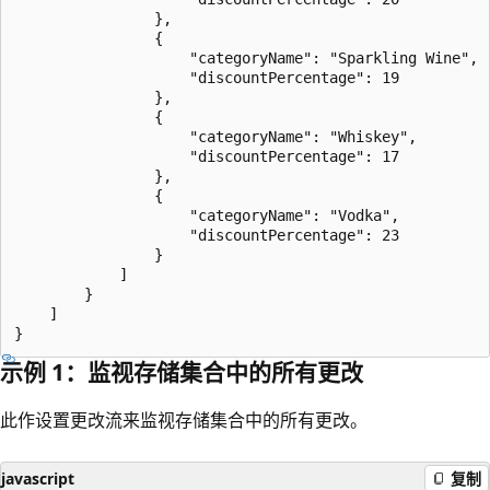
                },

                {

                    "categoryName": "Sparkling Wine",

                    "discountPercentage": 19

                },

                {

                    "categoryName": "Whiskey",

                    "discountPercentage": 17

                },

                {

                    "categoryName": "Vodka",

                    "discountPercentage": 23

                }

            ]

        }

    ]

示例 1：监视存储集合中的所有更改
此作设置更改流来监视存储集合中的所有更改。
javascript
复制