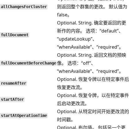
则返回整个群集的更改。 默认值为
allChangesForCluster
false。
Optional. String. 确定要返回的更
新作的内容。 选项：“default”、
fullDocument
“updateLookup”、
“whenAvailable”、“required”。
Optional. String. 返回文档的预映
像。 选项：“off”、
fullDocumentBeforeChange
“whenAvailable”、“required”。
Optional. 恢复令牌以在特定事件后
resumeAfter
恢复更改流。
Optional. 恢复令牌，以在特定事件
startAfter
后启动更改流。
Optional. 从特定时间开始更改流的
startAtOperationTime
时间戳。
Optional. 布尔值。 包括另一个更