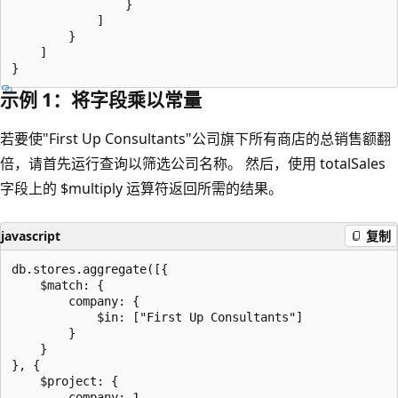
                }

            ]

        }

    ]

示例 1：将字段乘以常量
若要使"First Up Consultants"公司旗下所有商店的总销售额翻
倍，请首先运行查询以筛选公司名称。 然后，使用 totalSales
字段上的 $multiply 运算符返回所需的结果。
javascript
复制
db.stores.aggregate([{

    $match: {

        company: {

            $in: ["First Up Consultants"]

        }

    }

}, {

    $project: {

        company: 1,
