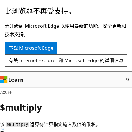
跳
此浏览器不再受支持。
至
主
请升级到 Microsoft Edge 以使用最新的功能、安全更新和
要
技术支持。
内
下载 Microsoft Edge
容
有关 Internet Explorer 和 Microsoft Edge 的详细信息
Learn
Azure
$multiply
该
运算符计算指定输入数值的乘积。
$multiply