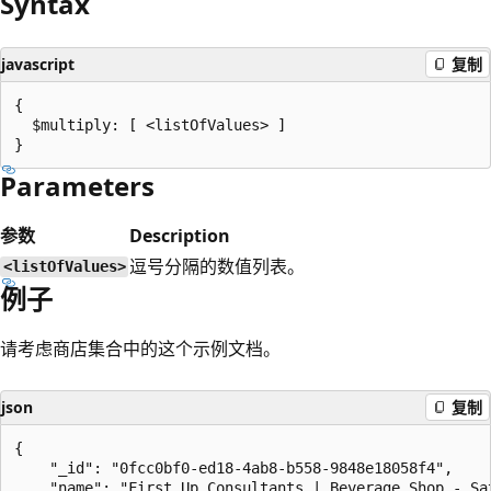
Syntax
javascript
复制
{

  $multiply: [ <listOfValues> ]

Parameters
参数
Description
逗号分隔的数值列表。
<listOfValues>
例子
请考虑商店集合中的这个示例文档。
json
复制
{

    "_id": "0fcc0bf0-ed18-4ab8-b558-9848e18058f4",

    "name": "First Up Consultants | Beverage Shop - Sat