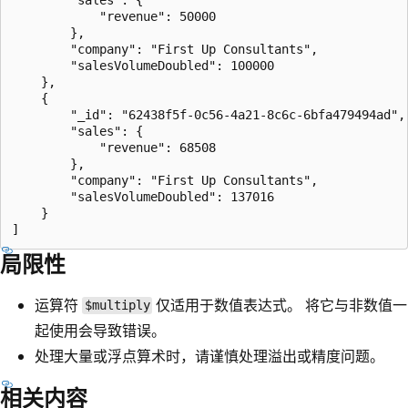
            "revenue": 50000

        },

        "company": "First Up Consultants",

        "salesVolumeDoubled": 100000

    },

    {

        "_id": "62438f5f-0c56-4a21-8c6c-6bfa479494ad",

        "sales": {

            "revenue": 68508

        },

        "company": "First Up Consultants",

        "salesVolumeDoubled": 137016

    }

局限性
运算符
仅适用于数值表达式。 将它与非数值一
$multiply
起使用会导致错误。
处理大量或浮点算术时，请谨慎处理溢出或精度问题。
相关内容