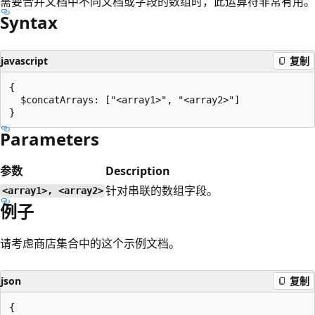
需要合并文档中不同文档或字段的数组时，此运算符非常有用。
Syntax
javascript
复制
{

  $concatArrays: ["<array1>", "<array2>"]

Parameters
参数
Description
针对串联的数组字段。
<array1>, <array2>
例子
请考虑商店集合中的这个示例文档。
json
复制
{
