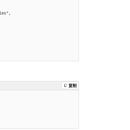
es",

复制