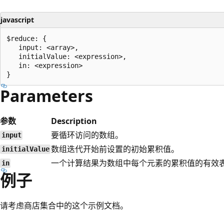
javascript
$reduce: {

   input: <array>,

   initialValue: <expression>,

   in: <expression>

Parameters
参数
Description
要循环访问的数组。
input
数组迭代开始前设置的初始累积值。
initialValue
一个计算结果为数组中每个元素的累积值的有效
in
例子
请考虑商店集合中的这个示例文档。