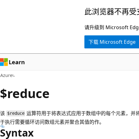
跳
此浏览器不再受
至
主
请升级到 Microsof
要
下载 Microsoft Edge
内
容
Learn
Azure
$reduce
该
运算符用于将表达式应用于数组中的每个元素，并将
$reduce
于执行需要循环访问数组元素并聚合其值的作。
Syntax