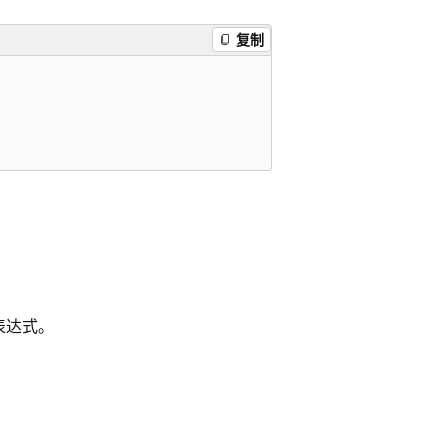
复制
表达式。