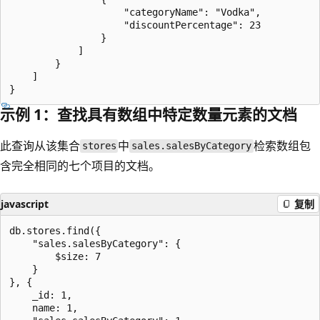
                    "categoryName": "Vodka",

                    "discountPercentage": 23

                }

            ]

        }

    ]

示例 1：查找具有数组中特定数量元素的文档
此查询从该集合
中
检索数组包
stores
sales.salesByCategory
含完全相同的七个项目的文档。
javascript
复制
db.stores.find({

    "sales.salesByCategory": {

        $size: 7

    }

}, {

    _id: 1,

    name: 1,
