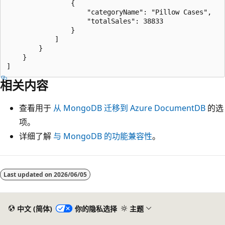
                {

                    "categoryName": "Pillow Cases",

                    "totalSales": 38833

                }

            ]

        }

    }

相关内容
查看用于
从 MongoDB 迁移到 Azure DocumentDB
的选
项。
详细了解
与 MongoDB 的功能兼容性
。
Last updated on
2026/06/05
中文 (简体)
你的隐私选择
主题