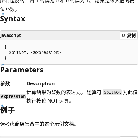
所有位反转，将 1 转换为 0 和 0 转换为 1。 结果是输入值的按
位补数。
Syntax
javascript
复制
{

  $bitNot: <expression>

Parameters
参数
Description
计算结果为整数的表达式。 运算符
对此值
$bitNot
expression
执行按位 NOT 运算。
例子
请考虑商店集合中的这个示例文档。