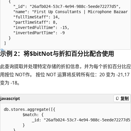
  {

    "_id": "26afb024-53c7-4e94-988c-5eede72277d5",

    "name": "First Up Consultants | Microphone Bazaar -
    "fullTimeStaff": 14,

    "partTimeStaff": 8,

    "invertedFullTime": -15,

    "invertedPartTime": -9

  }

示例 2：将$bitNot与折扣百分比配合使用
此查询提取并处理特定存储的折扣信息，并为每个折扣百分比应
用按位 NOT作。 按位 NOT 运算将反转所有位：20 变为 -21,17
变为 -18。
javascript
复制
db.stores.aggregate([{

        $match: {

            _id: "26afb024-53c7-4e94-988c-5eede72277d5"
        }

    },
