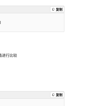
复制


个值进行比较
复制