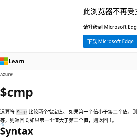
跳
此浏览器不再受
至
主
请升级到 Microsof
要
下载 Microsoft Edge
内
容
Learn
Azure
$cmp
运算符
比较两个指定值。 如果第一个值小于第二个值，则$c
$cmp
等，则返回 0;如果第一个值大于第二个值，则返回 1。
Syntax