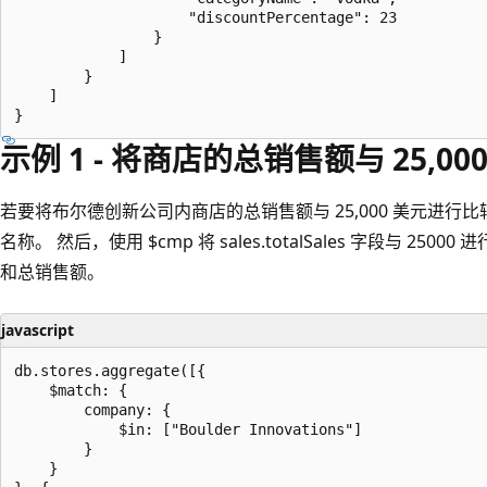
                    "discountPercentage": 23

                }

            ]

        }

    ]

示例 1 - 将商店的总销售额与 25,0
若要将布尔德创新公司内商店的总销售额与 25,000 美元进
名称。 然后，使用 $cmp 将 sales.totalSales 字段与 2
和总销售额。
javascript
db.stores.aggregate([{

    $match: {

        company: {

            $in: ["Boulder Innovations"]

        }

    }
