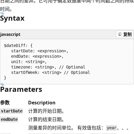
日期之间的差异。它可用于确定数据集中两个时间戳之间的持续
时间。
Syntax
javascript
复制
$dateDiff: {

   startDate: <expression>,

   endDate: <expression>,

   unit: <string>,

   timezone: <string>, // Optional

   startOfWeek: <string> // Optional

Parameters
参数
Description
计算的开始日期。
startDate
计算的结束日期。
endDate
测量差异的时间单位。 有效值包括：
、、、
year