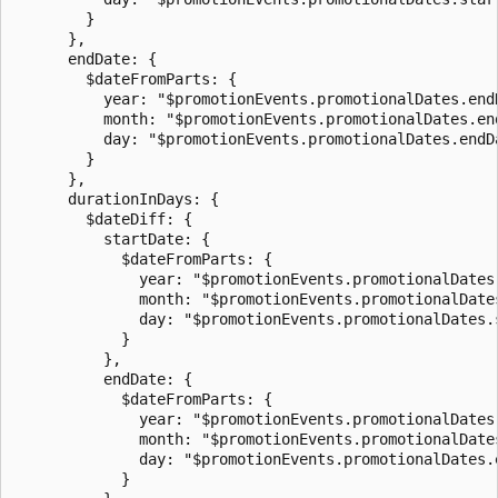
        }

      },

      endDate: {

        $dateFromParts: {

          year: "$promotionEvents.promotionalDates.endD
          month: "$promotionEvents.promotionalDates.end
          day: "$promotionEvents.promotionalDates.endDa
        }

      },

      durationInDays: {

        $dateDiff: {

          startDate: {

            $dateFromParts: {

              year: "$promotionEvents.promotionalDates.
              month: "$promotionEvents.promotionalDates
              day: "$promotionEvents.promotionalDates.s
            }

          },

          endDate: {

            $dateFromParts: {

              year: "$promotionEvents.promotionalDates.
              month: "$promotionEvents.promotionalDates
              day: "$promotionEvents.promotionalDates.e
            }
