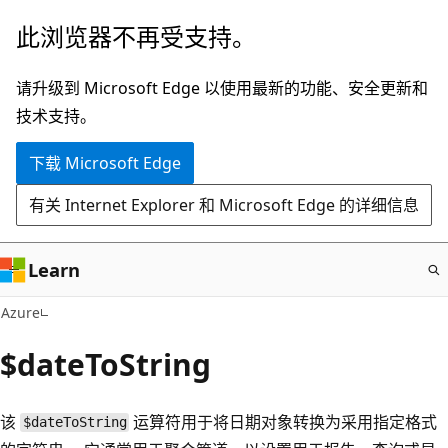
跳
此浏览器不再受支持。
至
主
请升级到 Microsoft Edge 以使用最新的功能、安全更新和
要
技术支持。
内
下载 Microsoft Edge
容
有关 Internet Explorer 和 Microsoft Edge 的详细信息
Learn
Azure
$dateToString
该
运算符用于将日期对象转换为采用指定格式
$dateToString