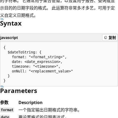
的字符串。 它通常用于聚合管道，以设置用于报告、查询或显
示目的的日期字段的格式。 此运算符非常多才多艺，可用于定
义自定义日期格式。
Syntax
javascript
复制
{

  $dateToString: {

    format: "<format_string>",

    date: <date_expression>,

    timezone: "<timezone>",

    onNull: "<replacement_value>"

  }

Parameters
参数
Description
一个指定输出日期格式的字符串。
format
要设置格式的日期表达式。
date