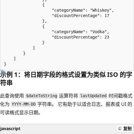
                {

                    "categoryName": "Whiskey",

                    "discountPercentage": 17

                },

                {

                    "categoryName": "Vodka",

                    "discountPercentage": 23

                }

            ]

        }

    ]

示例 1：将日期字段的格式设置为类似 ISO 的字
符串
此查询使用
运算符将
时间戳格式
$dateToString
lastUpdated
化为
字符串。 它有助于以适合日志、报表或 UI 的
YYYY-MM-DD
可读格式显示日期。
javascript
复制