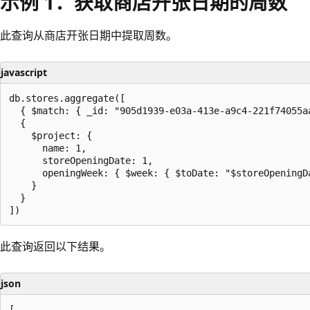
示例 1：获取商店开张日期的周数
此查询从商店开张日期中提取周数。
javascript
db.stores.aggregate([

  { $match: { _id: "905d1939-e03a-413e-a9c4-221f74055aa
  {

    $project: {

      name: 1,

      storeOpeningDate: 1,

      openingWeek: { $week: { $toDate: "$storeOpeningDa
    }

  }

此查询返回以下结果。
json
[
