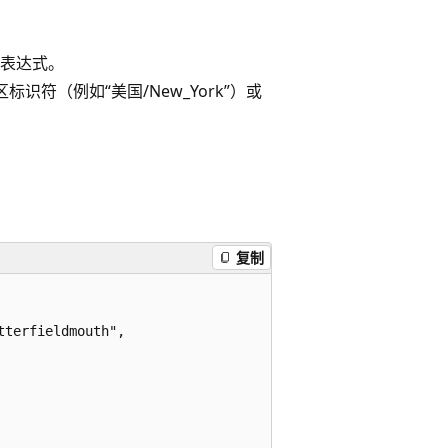
的任何表达式。
 时区标识符（例如“美国/New_York”）或
复制
terfieldmouth",
