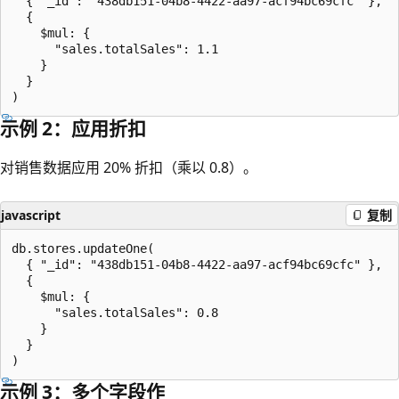
  { "_id": "438db151-04b8-4422-aa97-acf94bc69cfc" },

  {

    $mul: {

      "sales.totalSales": 1.1

    }

  }

示例 2：应用折扣
对销售数据应用 20% 折扣（乘以 0.8）。
javascript
复制
db.stores.updateOne(

  { "_id": "438db151-04b8-4422-aa97-acf94bc69cfc" },

  {

    $mul: {

      "sales.totalSales": 0.8

    }

  }

示例 3：多个字段作