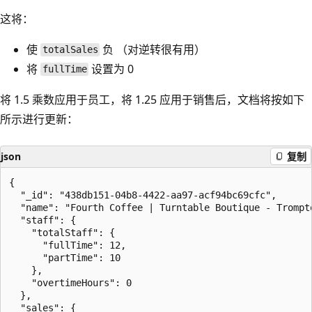
这将：
使
负 （对逆转很有用）
totalSales
将
设置为 0
fullTime
将 1.5 乘数应用于员工，将 1.25 应用于销售后，文档将按如下
所示进行更新：
json
复制
{

  "_id": "438db151-04b8-4422-aa97-acf94bc69cfc",

  "name": "Fourth Coffee | Turntable Boutique - Trompto
  "staff": {

    "totalStaff": {

      "fullTime": 12,

      "partTime": 10

    },

    "overtimeHours": 0

  },

  "sales": {
