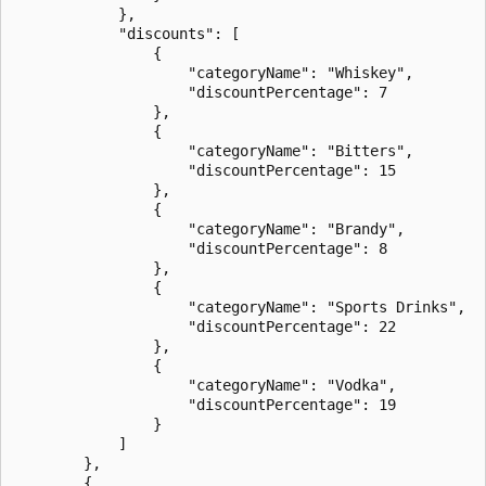
            },

            "discounts": [

                {

                    "categoryName": "Whiskey",

                    "discountPercentage": 7

                },

                {

                    "categoryName": "Bitters",

                    "discountPercentage": 15

                },

                {

                    "categoryName": "Brandy",

                    "discountPercentage": 8

                },

                {

                    "categoryName": "Sports Drinks",

                    "discountPercentage": 22

                },

                {

                    "categoryName": "Vodka",

                    "discountPercentage": 19

                }

            ]

        },

        {
