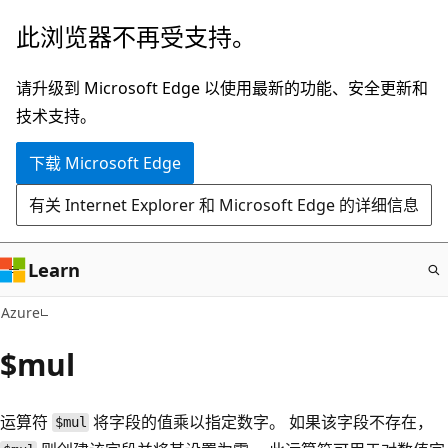
跳
此浏览器不再受支持。
至
主
请升级到 Microsoft Edge 以使用最新的功能、安全更新和
要
技术支持。
内
下载 Microsoft Edge
容
有关 Internet Explorer 和 Microsoft Edge 的详细信息
Learn
Azure
$mul
运算符
将字段的值乘以指定数字。 如果该字段不存在，
$mul