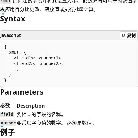
则创建该字段并将其设置为零。 此运算符可用于对数值字
$mul
段应用百分比更改、缩放值或执行批量计算。
Syntax
javascript
复制
{

  $mul: {

    <field1>: <number1>,

    <field2>: <number2>,

    ...

  }

Parameters
参数
Description
要相乘的字段的名称。
field
要乘以字段值的数字。 必须是数值。
number
例子