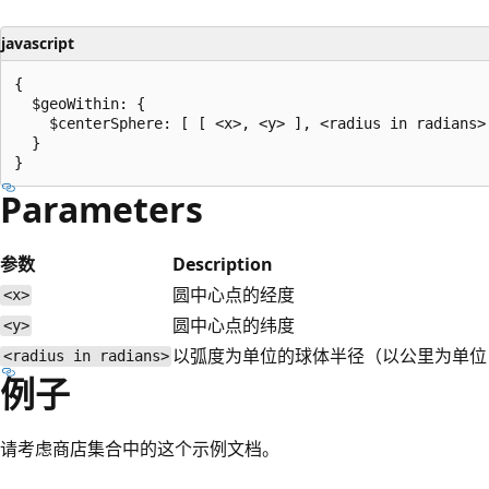
javascript
{

  $geoWithin: {

    $centerSphere: [ [ <x>, <y> ], <radius in radians> 
  }

Parameters
参数
Description
圆中心点的经度
<x>
圆中心点的纬度
<y>
以弧度为单位的球体半径（以公里为单位，
<radius in radians>
例子
请考虑商店集合中的这个示例文档。