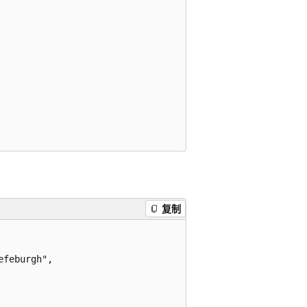
复制
feburgh",
