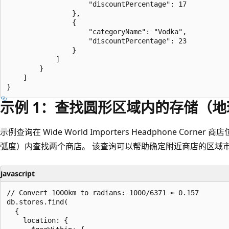
                    "discountPercentage": 17

                },

                {

                    "categoryName": "Vodka",

                    "discountPercentage": 23

                }

            ]

        }

    ]

示例 1：查找圆形区域内的存储（
示例查询在 Wide World Importers Headphone Corner 
弧度）内查找两个商店。 该查询可以帮助确定附近商店的区域
javascript
// Convert 1000km to radians: 1000/6371 ≈ 0.157

db.stores.find(

  {

    location: {
