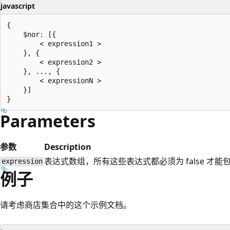
javascript
{

    $nor: [{

        < expression1 >

    }, {

        < expression2 >

    }, ..., {

        < expressionN >

    }]

Parameters
参数
Description
表达式数组，所有这些表达式都必须为 false 才能
expression
例子
请考虑商店集合中的这个示例文档。