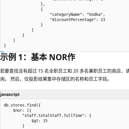
                },

                {

                    "categoryName": "Vodka",

                    "discountPercentage": 23

                }

            ]

        }

    ]

示例 1：基本 NOR作
若要查找没有超过 15 名全职员工和 20 多名兼职员工的商店，
询。 然后，仅投影结果集中存储区的名称和员工字段。
javascript
db.stores.find({

    $nor: [{

        "staff.totalStaff.fullTime": {

            $gt: 15

        }
