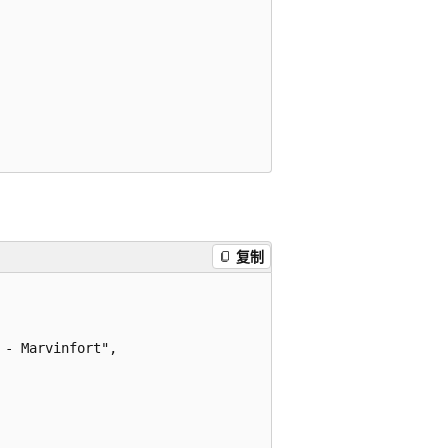
复制
- Marvinfort",
