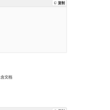
复制
包含文档