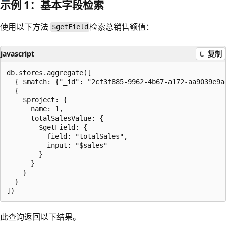
示例 1：基本字段检索
使用以下方法
检索总销售额值：
$getField
javascript
复制
db.stores.aggregate([

  { $match: {"_id": "2cf3f885-9962-4b67-a172-aa9039e9ae
  {

    $project: {

      name: 1,

      totalSalesValue: {

        $getField: {

          field: "totalSales",

          input: "$sales"

        }

      }

    }

  }

此查询返回以下结果。