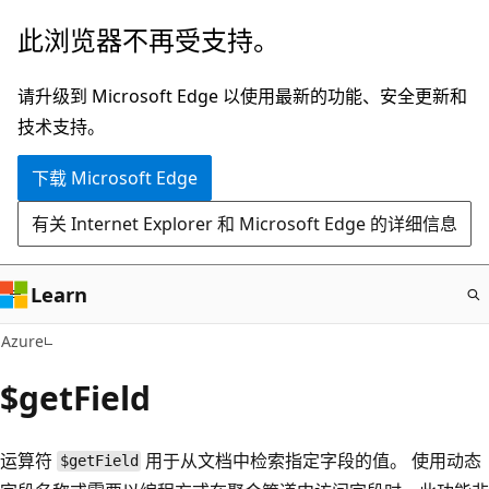
跳
此浏览器不再受支持。
至
主
请升级到 Microsoft Edge 以使用最新的功能、安全更新和
要
技术支持。
内
下载 Microsoft Edge
容
有关 Internet Explorer 和 Microsoft Edge 的详细信息
Learn
Azure
$getField
运算符
用于从文档中检索指定字段的值。 使用动态
$getField