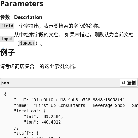
Parameters
参数
Description
一个字符串，表示要检索的字段的名称。
field
从中检索字段的文档。 如果未指定，则默认为当前文档
input
（
）。
$$ROOT
例子
请考虑商店集合中的这个示例文档。
json
复制
{

    "_id": "0fcc0bf0-ed18-4ab8-b558-9848e18058f4",

    "name": "First Up Consultants | Beverage Shop - Sat
    "location": {

        "lat": -89.2384,

        "lon": -46.4012

    },

    "staff": {
