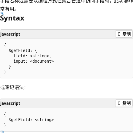
字段名称或需要以编程方式在聚合管道中访问字段时，此功能非
常有用。
Syntax
javascript
复制
{

  $getField: {

    field: <string>,

    input: <document>

  }

或速记语法：
javascript
复制
{

  $getField: <string>
