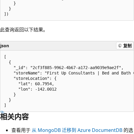
    }

  }

此查询返回以下结果。
json
复制
[

  {

    "_id": "2cf3f885-9962-4b67-a172-aa9039e9ae2f",

    "storeName": "First Up Consultants | Bed and Bath C
    "storeLocation": {

      "lat": 60.7954,

      "lon": -142.0012

    }

  }

相关内容
查看用于
从 MongoDB 迁移到 Azure DocumentDB
的选