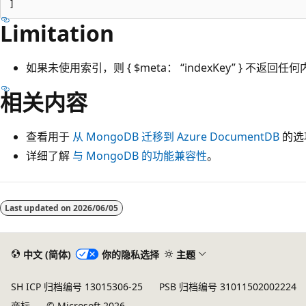
Limitation
如果未使用索引，则 { $meta： “indexKey” } 不返回任
相关内容
查看用于
从 MongoDB 迁移到 Azure DocumentDB
的选
详细了解
与 MongoDB 的功能兼容性
。
Last updated on
2026/06/05
中文 (简体)
你的隐私选择
主题
SH ICP 归档编号 13015306-25
PSB 归档编号 31011502002224
商标
© Microsoft 2026