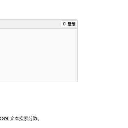
复制
文本搜索分数。
core