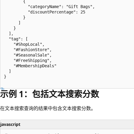
        {

          "categoryName": "Gift Bags",

          "discountPercentage": 25

        }

      ]

    }

  ],

  "tag": [

    "#ShopLocal",

    "#FashionStore",

    "#SeasonalSale",

    "#FreeShipping",

    "#MembershipDeals"

  ]

}

示例 1：包括文本搜索分数
在文本搜索查询的结果中包含文本搜索分数。
javascript