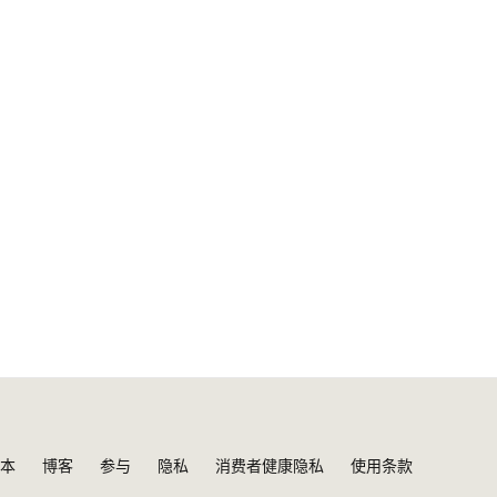
本
博客
参与
隐私
消费者健康隐私
使用条款