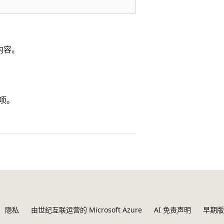
何内容。
项。
隐私
由世纪互联运营的 Microsoft Azure
AI 免责声明
早期版