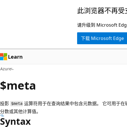
跳
此浏览器不再受
至
主
请升级到 Microsof
要
下载 Microsoft Edge
内
容
Learn
Azure
$meta
投影
运算符用于在查询结果中包含元数据。 它可用于在
$meta
分数或其他计算值。
Syntax