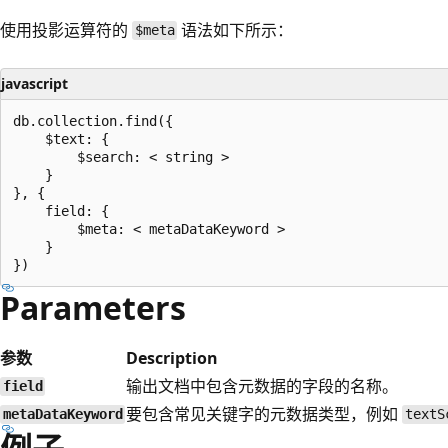
使用投影运算符的
语法如下所示：
$meta
javascript
db.collection.find({

    $text: {

        $search: < string >

    }

}, {

    field: {

        $meta: < metaDataKeyword >

    }

Parameters
参数
Description
输出文档中包含元数据的字段的名称。
field
要包含常见关键字的元数据类型，例如
metaDataKeyword
textS