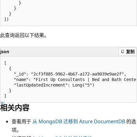
      }

    }

  }

此查询返回以下结果。
json
复制
[

  {

    "_id": "2cf3f885-9962-4b67-a172-aa9039e9ae2f",

    "name": "First Up Consultants | Bed and Bath Center
    "lastUpdatedIncrement": Long("5")

  }

相关内容
查看用于
从 MongoDB 迁移到 Azure DocumentDB
的选
项。