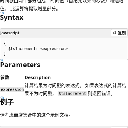
时间戳由两个部分组成：时间值（自纪元以来的秒数）和递增
值。 此运算符提取增量部分。
Syntax
javascript
复制
{

  $tsIncrement: <expression>

Parameters
参数
Description
计算结果为时间戳的表达式。 如果表达式的计算结
expression
果不为时间戳，
则返回错误。
$tsIncrement
例子
请考虑商店集合中的这个示例文档。