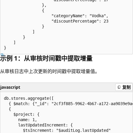
                },

                {

                    "categoryName": "Vodka",

                    "discountPercentage": 23

                }

            ]

        }

    ]

示例 1：从审核时间戳中提取增量
从审核日志中上次更新的时间戳中提取增量值。
javascript
复制
db.stores.aggregate([

  { $match: {"_id": "2cf3f885-9962-4b67-a172-aa9039e9ae
  {

    $project: {

      name: 1,

      lastUpdatedIncrement: {

        $tsIncrement: "$auditLog.lastUpdated"
