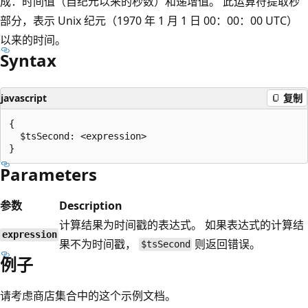
成：时间值（自纪元以来的秒数）和递增值。 此运算符提取秒
部分，表示 Unix 纪元（1970 年 1 月 1 日 00：00：00 UTC）
以来的时间。
Syntax
javascript
复制
{

  $tsSecond: <expression>

Parameters
参数
Description
计算结果为时间戳的表达式。 如果表达式的计算结
expression
果不为时间戳，
则返回错误。
$tsSecond
例子
请考虑商店集合中的这个示例文档。