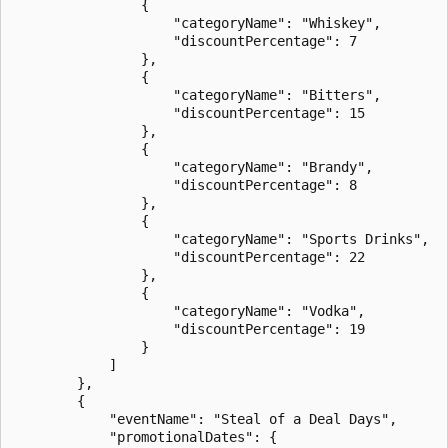
                {

                    "categoryName": "Whiskey",

                    "discountPercentage": 7

                },

                {

                    "categoryName": "Bitters",

                    "discountPercentage": 15

                },

                {

                    "categoryName": "Brandy",

                    "discountPercentage": 8

                },

                {

                    "categoryName": "Sports Drinks",

                    "discountPercentage": 22

                },

                {

                    "categoryName": "Vodka",

                    "discountPercentage": 19

                }

            ]

        },

        {

            "eventName": "Steal of a Deal Days",

            "promotionalDates": {
