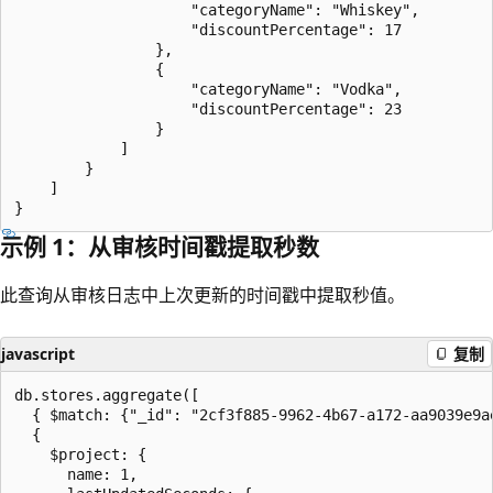
                    "categoryName": "Whiskey",

                    "discountPercentage": 17

                },

                {

                    "categoryName": "Vodka",

                    "discountPercentage": 23

                }

            ]

        }

    ]

示例 1：从审核时间戳提取秒数
此查询从审核日志中上次更新的时间戳中提取秒值。
javascript
复制
db.stores.aggregate([

  { $match: {"_id": "2cf3f885-9962-4b67-a172-aa9039e9ae
  {

    $project: {

      name: 1,
