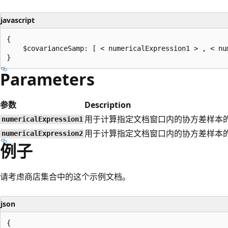
javascript
{

    $covarianceSamp: [ < numericalExpression1 > , < num
Parameters
参数
Description
用于计算指定文档窗口内的协方差样本
numericalExpression1
用于计算指定文档窗口内的协方差样本
numericalExpression2
例子
请考虑商店集合中的这个示例文档。
json
{
