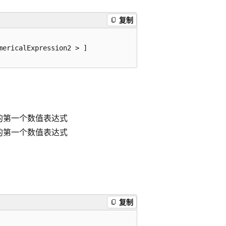
复制
ericalExpression2 > ]

的第一个数值表达式
的第一个数值表达式
复制