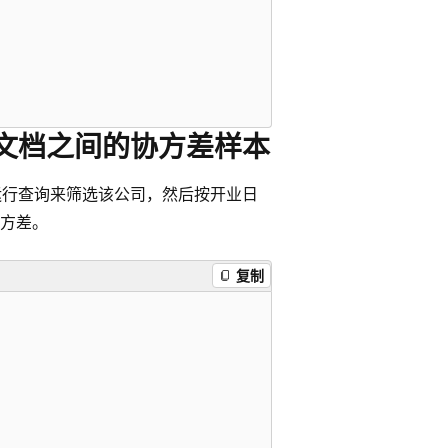
前文档之间的协方差样本
本，首先运行查询来筛选该公司，然后按开业日
方差。
复制