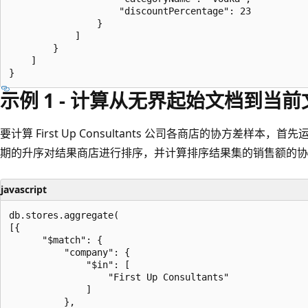
                    "discountPercentage": 23

                }

            ]

        }

    ]

示例 1 - 计算从无界起始文档到当
要计算 First Up Consultants 公司各商店的协方差样
期的升序对结果商店进行排序，并计算排序结果集的销售额的协
javascript
db.stores.aggregate(

[{

      "$match": {

          "company": {

              "$in": [

                  "First Up Consultants"

              ]

          },
