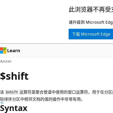
跳
此浏览器不再受
至
主
请升级到 Microsof
要
下载 Microsoft Edge
内
容
Learn
Azure
$shift
该
运算符是聚合管道中使用的窗口运算符，用于在分区
$shift
较排序分区中相邻文档的值的操作中非常有用。
Syntax