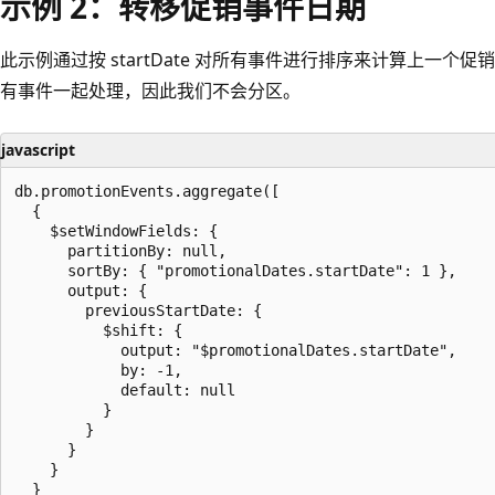
示例 2：转移促销事件日期
此示例通过按 startDate 对所有事件进行排序来计算上一个
有事件一起处理，因此我们不会分区。
javascript
db.promotionEvents.aggregate([

  {

    $setWindowFields: {

      partitionBy: null,

      sortBy: { "promotionalDates.startDate": 1 },

      output: {

        previousStartDate: {

          $shift: {

            output: "$promotionalDates.startDate",

            by: -1,

            default: null

          }

        }

      }

    }

  }
