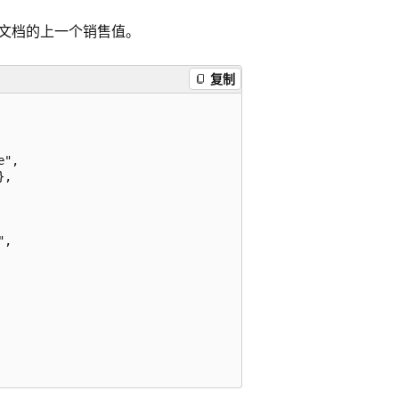
文档的上一个销售值。
复制
",

,

,
