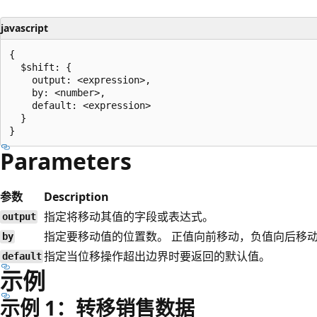
javascript
{

  $shift: {

    output: <expression>,

    by: <number>,

    default: <expression>

  }

Parameters
参数
Description
指定将移动其值的字段或表达式。
output
指定要移动值的位置数。 正值向前移动，负值向后移
by
指定当位移操作超出边界时要返回的默认值。
default
示例
示例 1：转移销售数据