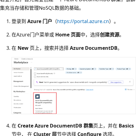
集充当存储和管理NoSQL数据的基础。
登录到
Azure 门户
（
https://portal.azure.cn
）。
在Azure门户菜单或
Home 页面
中，选择
创建资源
。
在
New
页上，搜索并选择
Azure DocumentDB
。
在
Create Azure DocumentDB 群集
页上，并在
Basics
节中， 在
Cluster 层
节中选择
Configure
选项。