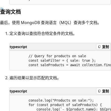
查询文档
最后，使用 MongoDB 查询语言（MQL）查询多个文档。
定义查询以查找符合特定条件的文档。
typescript
复制
        // Query for products on sale

        const saleFilter = { sale: true };

遍历结果以显示匹配的文档。
typescript
复制
        console.log("Products on sale:");

        for (const product of saleProducts) {

            console.log(`- ${product.name}: $${pro