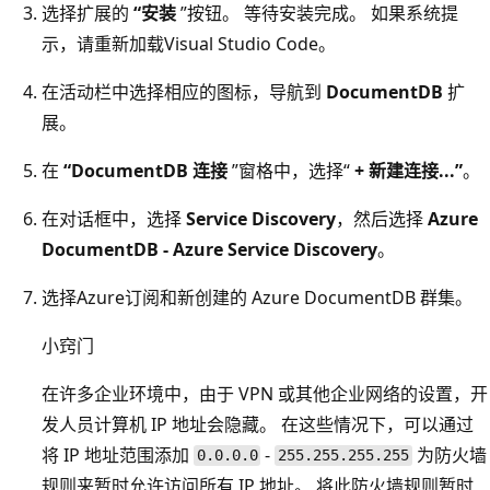
选择扩展的
“安装
”按钮。 等待安装完成。 如果系统提
示，请重新加载Visual Studio Code。
在活动栏中选择相应的图标，导航到
DocumentDB
扩
展。
在
“DocumentDB 连接
”窗格中，选择“
+ 新建连接...”
。
在对话框中，选择
Service Discovery
，然后选择
Azure
DocumentDB - Azure Service Discovery
。
选择Azure订阅和新创建的 Azure DocumentDB 群集。
小窍门
在许多企业环境中，由于 VPN 或其他企业网络的设置，开
发人员计算机 IP 地址会隐藏。 在这些情况下，可以通过
将 IP 地址范围添加
-
为防火墙
0.0.0.0
255.255.255.255
规则来暂时允许访问所有 IP 地址。 将此防火墙规则暂时