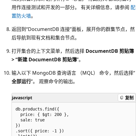
用作连接测试和开发的一部分。 有关详细信息，请参阅
配
置防火墙
。
返回到“DocumentDB 连接”面板，展开你的群集节点，然
后导航到现有文档和集合节点
。
打开集合的上下文菜单，然后选择
DocumentDB 剪贴簿
> “新建 DocumentDB 剪贴簿
”。
输入以下 MongoDB 查询语言 （MQL） 命令，然后选择“
全部运行
”。 观察命令的输出。
javascript
复制
db.products.find({

  price: { $gt: 200 },

  sale: true

})

.sort({ price: -1 })
