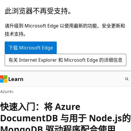
跳
此浏览器不再受支持。
至
主
请升级到 Microsoft Edge 以使用最新的功能、安全更新和
要
技术支持。
内
下载 Microsoft Edge
容
有关 Internet Explorer 和 Microsoft Edge 的详细信息
Learn
Azure
快速入门：将 Azure
DocumentDB 与用于 Node.js的
MongoDB 驱动程序配合使用