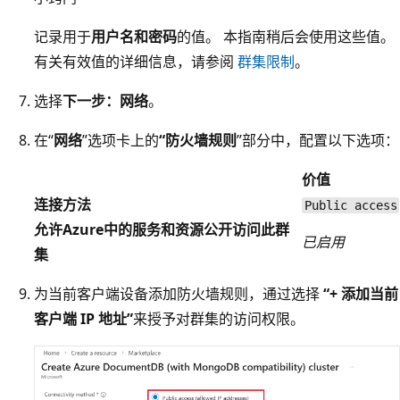
记录用于
用户名和密码
的值。
本指南稍后会使用这些值。
有关有效值的详细信息，请参阅
群集限制
。
选择
下一步：网络
。
在“
网络
”选项卡上的
“防火墙规则
”部分中，配置以下选项：
价值
连接方法
Public access
允许Azure中的服务和资源公开访问此群
已启用
集
为当前客户端设备添加防火墙规则，通过选择
“+ 添加当前
客户端 IP 地址”
来授予对群集的访问权限。