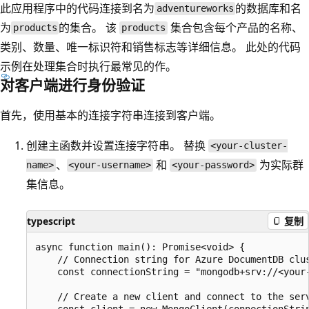
此应用程序中的代码连接到名为
的数据库和名
adventureworks
为
的集合。 该
集合包含每个产品的名称、
products
products
类别、数量、唯一标识符和销售标志等详细信息。 此处的代码
示例在处理集合时执行最常见的作。
对客户端进行身份验证
首先，使用基本的连接字符串连接到客户端。
创建主函数并设置连接字符串。 替换
<your-cluster-
、
和
为实际群
name>
<your-username>
<your-password>
集信息。
typescript
复制
async function main(): Promise<void> {

    // Connection string for Azure DocumentDB clus
    const connectionString = "mongodb+srv://<your
    // Create a new client and connect to the serv