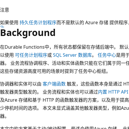
注意
如果使用
持久任务计划程序
而不是默认的 Azure 存储 提供
Background
在Durable Functions中，所有状态都保留在存储后端中。 
以使用
可任务计划程序
或
SQL Server 数据库
。
任务中心
是用
器。 业务流程协调程序、活动和实体函数只能在它们属于同一
这些存储资源高度可用的场景时提到了任务中心枢纽。
协调器和实体可以由
客户端函数
触发，这些函数本身是通过 HTTP 
触发器类型触发的。 业务流程和实体也可以通过
内置 HTTP API
及Azure 存储和基于 HTTP 的函数触发器的方案，以及用
少停机时间的选项。 本文未显式涵盖其他触发器类型，例如Azure 服
器。
本文中的方案基于主动/被动配置，最适合使用Azure 存储。