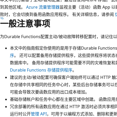
到其他区域。
Azure 流量管理器
监视主要（活动）函数 App 以
败时，它会切换到备用函数应用程序。 有关详细信息，请参阅
一般注意事项
为Durable Functions配置主动/被动故障转移配置时，请记
本文中的指南假定你使用的是用于存储Durable Functi
序
。 还可以配置备用存储提供程序，这些提供程序将状态存储在
数据库中。 备用存储提供程序可能需要不同的灾难恢复和
Durable Functions 存储提供程序
。
建议的主动/被动配置可确保客户端始终可以通过 HTTP 
在存储中共享相同的任务中心时，某些后台存储事务可以在
可能会导致次要函数应用的出口成本增加。
基础存储帐户和任务中心都在主要区域中创建。 函数应用
冗余部署的所有函数应用在通过 HTTP 激活时必须共享相同的函数
运行时公开
管理 API
，可用于以编程方式添加、删除和更新