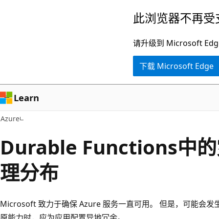
跳
此浏览器不再受
至
主
请升级到 Microsof
要
下载 Microsoft Edge
内
容
Learn
Azure
Durable Function
理分布
Microsoft 致力于确保 Azure 服务一直可用。 但是，可
原能力时，应为应用配置异地冗余。