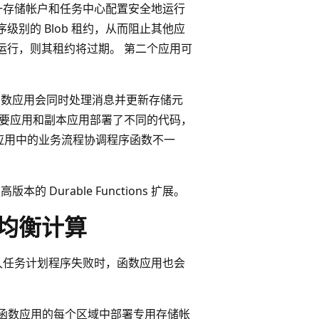
可以使用同一存储帐户和任务中心配置安全地运行
别的 Blob 租约，从而阻止其他应
运行，则其租约将过期。 第二个应用可
的函数应用会同时处理消息并更新存储元
主要应用和副本应用部署了不同的代码，
应用中的业务流程协调程序函数不一
 Durable Functions 扩展。
载均衡计算
久任务计划程序失败时，函数应用也会
在托管函数应用的每个区域中部署专用存储帐