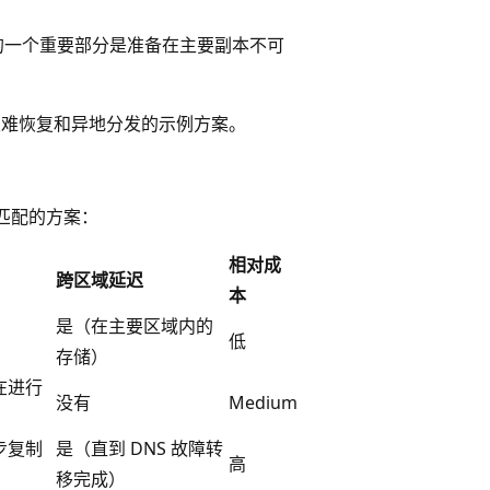
的一个重要部分是准备在主要副本不可
s 功能配置灾难恢复和异地分发的示例方案。
匹配的方案：
相对成
跨区域延迟
本
是（在主要区域内的
低
存储）
在进行
没有
Medium
步复制
是（直到 DNS 故障转
高
移完成）