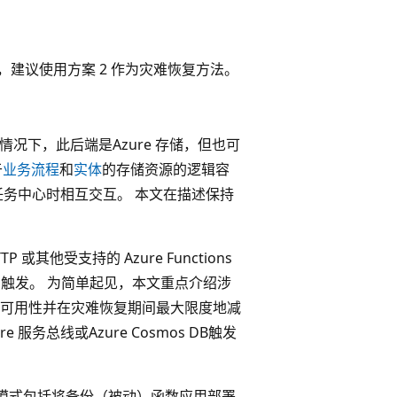
程序，建议使用方案 2 作为灾难恢复方法。
默认情况下，此后端是Azure 存储，但也可
于
业务流程
和
实体
的存储资源的逻辑容
任务中心时相互交互。 本文在描述保持
或其他受支持的 Azure Functions
触发。 为简单起见，本文重点介绍涉
于提高可用性并在灾难恢复期间最大限度地减
务总线或Azure Cosmos DB触发
 此模式包括将备份（被动）函数应用部署