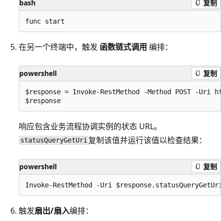
bash
复制
在另一个终端中，触发
函数链式调用
编排：
powershell
复制
$response = Invoke-RestMethod -Method POST -Uri ht
响应包含业务流程协调实例的状态 URL。
复制该值并运行该值以检查结果：
statusQueryGetUri
powershell
复制
触发
扇出/扇入
编排：