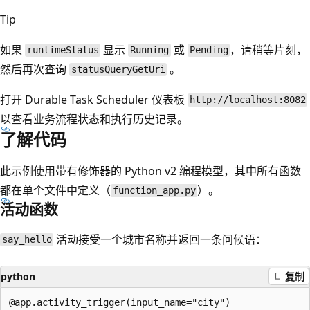
Tip
如果
显示
或
，请稍等片刻，
runtimeStatus
Running
Pending
然后再次查询
。
statusQueryGetUri
打开 Durable Task Scheduler 仪表板
http://localhost:8082
以查看业务流程状态和执行历史记录。
了解代码
此示例使用带有修饰器的 Python v2 编程模型，其中所有函数
都在单个文件中定义（
）。
function_app.py
活动函数
活动接受一个城市名称并返回一条问候语：
say_hello
python
复制
@app.activity_trigger(input_name="city")
