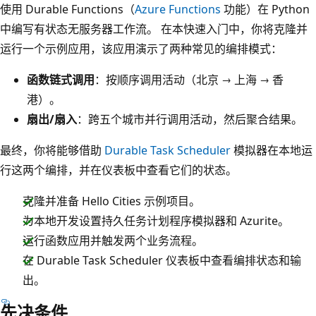
使用 Durable Functions（
Azure Functions
功能）在 Python
中编写有状态无服务器工作流。 在本快速入门中，你将克隆并
运行一个示例应用，该应用演示了两种常见的编排模式：
函数链式调用
：按顺序调用活动（北京 → 上海 → 香
港）。
扇出/扇入
：跨五个城市并行调用活动，然后聚合结果。
最终，你将能够借助
Durable Task Scheduler
模拟器在本地运
行这两个编排，并在仪表板中查看它们的状态。
克隆并准备 Hello Cities 示例项目。
为本地开发设置持久任务计划程序模拟器和 Azurite。
运行函数应用并触发两个业务流程。
在 Durable Task Scheduler 仪表板中查看编排状态和输
出。
先决条件