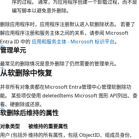
序的过程。 通常，为应用程序创建一个卸载过程，而不是
编写脚本以避免意外删除。
删除应用程序时，应用程序注册默认进入软删除状态。 若要了
解应用程序注册和服务主体之间的关系，请参阅 Microsoft
Entra ID 中的
应用和服务主体 - Microsoft 标识平台
。
管理单元
最常见的删除情况是意外删除了仍然需要的管理单元。
从软删除中恢复
并非所有对象类都在Microsoft Entra管理中心管理软删除功
能。 某些项仅使用 deletedItems Microsoft 图形 API列出、查
看、硬删除或还原。
软删除后维持的属性
对象类型
被维持的重要属性
用户 (包括外
维持的所有属性，包括 ObjectID、组成员身份、