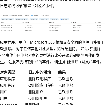
日志始终记录“删除 <对象>”事件。
应用程序、用户、Microsoft 365 组和云安全组的删除事件属于
软删除。 对于任何其他对象类型，这是硬删除。 通过将“删除
<>”事件与已删除对象的类型进行比较来跟踪硬删除事件的发
生。 注意不支持软删除的事件。 请注意“硬删除 <对象>”事件。
对象类型
日志中的活动
结果
应用程序
删除应用程序
已软删除
应用程序
硬删除应用程序
已硬删除
用户
删除用户
已软删除
用户
硬删除用户
已硬删除
Microsoft 365组
删除组
已软删除