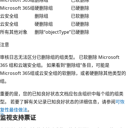
Microsoft 365组
硬删除组
已硬删除
云安全组
删除组
已软删除
云安全组
硬删除组
已硬删除
所有其他对象
删除“objectType”
已硬删除
注意
审核日志无法区分已删除组的组类型。 已软删除 Microsoft
365 组和云端安全组。 如果看到“删除组”条目，可能是
Microsoft 365组或云安全组的软删除，或者硬删除其他类型的
组。
重要的是，您的已知良好状态文档应包含组织中每个组的组类
型。 若要了解有关记录已知良好状态的详细信息，请参阅
可恢
复性最佳做法
。
监视支持票证