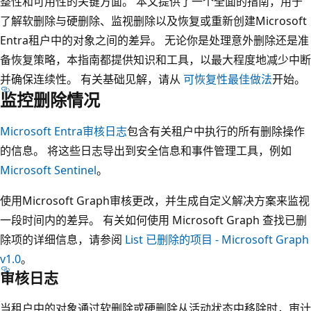
整性和可用性的关键方面。 本文提供了一个全面的指南，用于
了解软删除与硬删除、监视删除以及恢复或重新创建Microsoft
Entra租户中的对象之间的差异。 无论你是处理意外删除还是准
备恢复策略，本指南都提供知识和工具，以最大程度地减少中断
并确保连续性。 有关基础见解，请从
可恢复性最佳做法
开始。
监控删除情况
Microsoft Entra审核日志
包含有关租户中执行的所有删除操作
的信息。 将这些日志导出到安全信息和事件管理工具，例如
Microsoft Sentinel
。
使用Microsoft Graph审核更改，并生成自定义解决方案来监视
一段时间内的差异。 有关如何使用 Microsoft Graph 查找已删
除项的详细信息，请参阅
List 已删除的项目 - Microsoft Graph
v1.0
。
审核日志
当租户中的对象通过软删除或硬删除从活动状态中移除时，审计