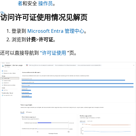
者
和安全
操作员
。
访问许可证使用情况见解页
登录到
Microsoft Entra 管理中心
。
浏览到
计费
>
许可证
。
还可以直接导航到
“许可证使用
”页。