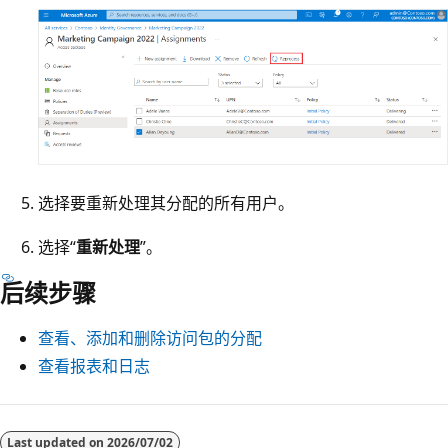
选择要重新处理其分配的所有用户。
选择“
重新处理
”。
后续步骤
查看、添加和删除访问包的分配
查看报表和日志
阅
读
Last updated on
2026/07/02