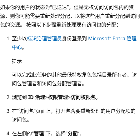
如果你的用户的状态为“已送达”，但是无权访问访问包内的资
源，则你可能需要重新处理分配，以将这些用户重新分配到访问
包的资源。 按照以下步骤重新处理现有访问包的分配：
至少以
标识治理管理员
身份登录到
Microsoft Entra 管理
中心
。
提示
可以完成此任务的其他最低特权角色包括目录所有者、访
问包管理者和访问包分配管理者。
浏览到
ID 治理
>
权限管理
>
访问权限包
。
在“访问包”页面上，打开包含要重新处理的用户分配项的
访问包。
在左侧的“
管理
”下，选择“
分配
”。