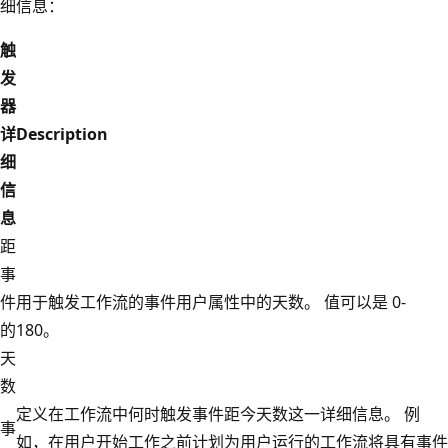
细信息：
触
发
器
详
Description
细
信
息
距
事
件
用于触发工作流的事件用户属性中的天数。 值可以是 0-
的
180。
天
数
定义在工作流中何时触发事件距今天数这一详细信息。 例
事
如，在用户开始工作之前计划为用户运行的工作流将具有事件