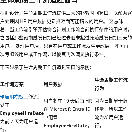
根据设计，生命周期工作流提供三天的补救时间窗口，以帮助客
户处理因 HR 用户数据更新延迟而可能错过的用户。 这意味
着，当工作流引擎评估符合计划工作流当前执行条件的用户时，
它包括那些预期触发日期已经过去但未超过原始触发日期三天的
用户。 处理用户后，只有在用户或工作流发生更改后，才可再
次考虑该用户或工作流，以便其再次满足执行条件。
下表显示了生命周期工作流追赶窗口的示例：
生命周期工作流
工作流方案
用户数据
行为
预雇用模板
工作流计
用户将在 10 天后由 HR
因为日期早于偏
划在
在 Microsoft Entra ID
移量，所以工作
EmployeeHireDate
中配置
流为新用户运
之前 7 天为用户运
EmployeeHireDate
。
行。
行。