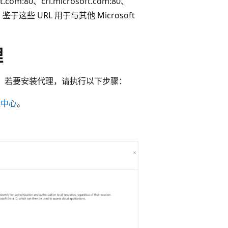
com:80
、crl.microsoft.com:80
、
 鉴于这些 URL 用于与其他 Microsoft
理
1。 若要安装代理，请执行以下步骤：
管理中心
。
。