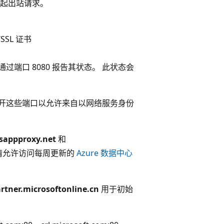
D 发起出站请求。
SSL 证书
钟通过端口 8080 报告其状态。 此状态会
开这些端口以允许来自以网络服务身份
sappproxy.net
和
请允许访问每周更新的
Azure 数据中心
artner.microsoftonline.cn
用于初始