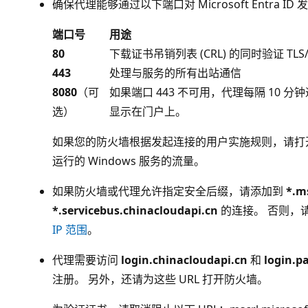
确保代理能够通过以下端口对 Microsoft Entra I
端口号
用途
80
下载证书吊销列表 (CRL) 的同时验证 TLS/
443
处理与服务的所有出站通信
8080
（可
如果端口 443 不可用，代理每隔 10 分
选）
显示在门户上。
如果您的防火墙根据发起连接的用户实施规则，请打
运行的 Windows 服务的流量。
如果防火墙或代理允许指定安全后缀，请添加到
*.m
*.servicebus.chinacloudapi.cn
的连接。 否则，
IP 范围
。
代理需要访问
login.chinacloudapi.cn
和
login.p
注册。 另外，还请为这些 URL 打开防火墙。