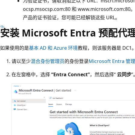
为验证证书，请取消阻止以下 URL：mscrl.microsoft.
ocsp.msocsp.com:80
和 www.microsoft.com:80
。
产品的证书验证，您可能已经解锁这些 URL。
安装 Microsoft Entra 预配代
如果使用的是
基本 AD 和 Azure 环境
教程，则该服务器是 DC
请以至少
混合身份管理员
的身份登录
Microsoft Entra 
在左窗格中，选择
“Entra Connect”
，然后选择“
云同步
”