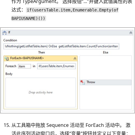
作为 TypeArgument。 选择按钮“...”并键入此值属性的表
达式：
if(usersTable.item,Enumerable.Empty(of
BAPIUSNAME)())
从工具箱中拖放 Sequence 活动至 ForEach 活动中。 激
活此序列活动窗口后，选择“变量”按钮并定义以下变量：