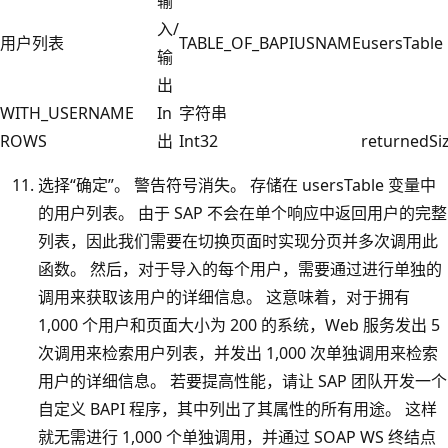
输
入/
用户列表
TABLE_OF_BAPIUSNAME
usersTable
输
出
WITH_USERNAME
In
字符串
ROWS
出
Int32
returnedSi
选择“确定”。 警告符号消失。 存储在 usersTable 变量中
的用户列表。 由于 SAP 不会在单个响应中返回用户的完整
列表，因此我们需要在切换页面时实现分页并多次调用此
函数。 然后，对于导入的每个用户，需要通过进行单独的
调用来获取该用户的详细信息。 这意味着，对于拥有
1,000 个用户和页面大小为 200 的系统，Web 服务发出 5
次调用来检索用户列表，并发出 1,000 次单独调用来检索
用户的详细信息。 若要提高性能，请让 SAP 团队开发一个
自定义 BAPI 程序，其中列出了其属性的所有用途。 这样
就无需进行 1,000 个单独调用，并通过 SOAP WS 终结点