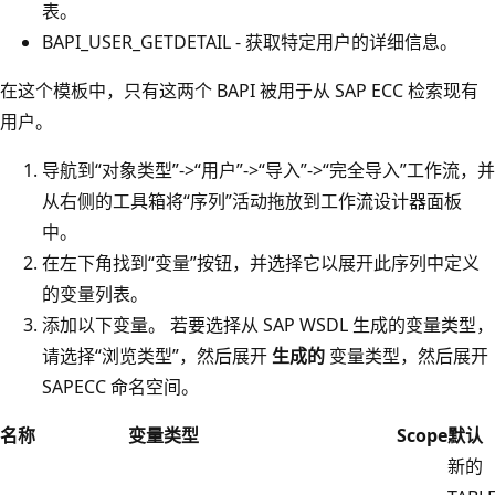
表。
BAPI_USER_GETDETAIL - 获取特定用户的详细信息。
在这个模板中，只有这两个 BAPI 被用于从 SAP ECC 检索现有
用户。
导航到“对象类型”->“用户”->“导入”->“完全导入”工作流，并
从右侧的工具箱将“序列”活动拖放到工作流设计器面板
中。
在左下角找到“变量”按钮，并选择它以展开此序列中定义
的变量列表。
添加以下变量。 若要选择从 SAP WSDL 生成的变量类型，
请选择“浏览类型”，然后展开
生成的
变量类型，然后展开
SAPECC 命名空间。
名称
变量类型
Scope
默认
新的