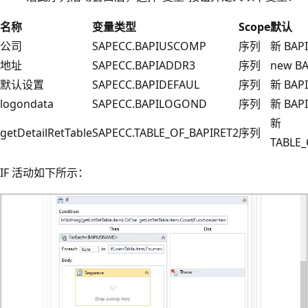
名称
变量类型
Scope
默认
公司
SAPECC.BAPIUSCOMP
序列
新 BA
地址
SAPECC.BAPIADDR3
序列
new B
默认设置
SAPECC.BAPIDEFAUL
序列
新 BAPI
logondata
SAPECC.BAPILOGOND
序列
新 BAP
新
getDetailRetTable
SAPECC.TABLE_OF_BAPIRET2
序列
TABLE_
IF 活动如下所示：