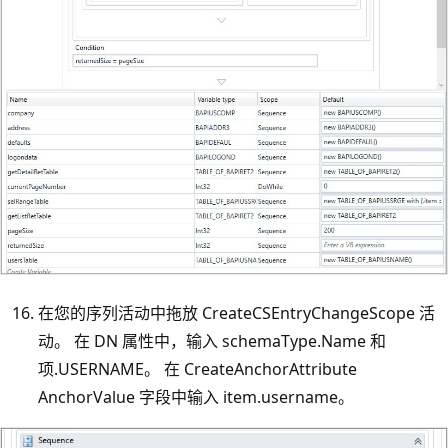
在您的序列活动中拖放 CreateCSEntryChangeScope 活
动。 在 DN 属性中，输入 schemaType.Name 和
项.USERNAME。 在 CreateAnchorAttribute
AnchorValue 字段中输入 item.username。