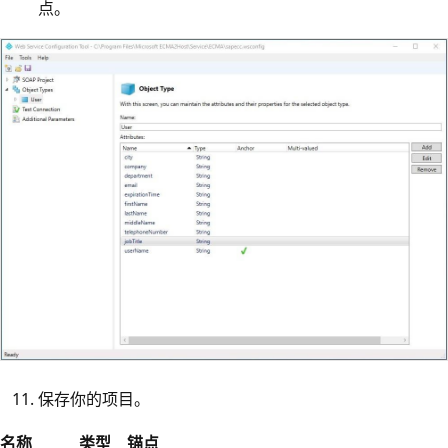
点。
保存你的项目。
名称
类型
锚点