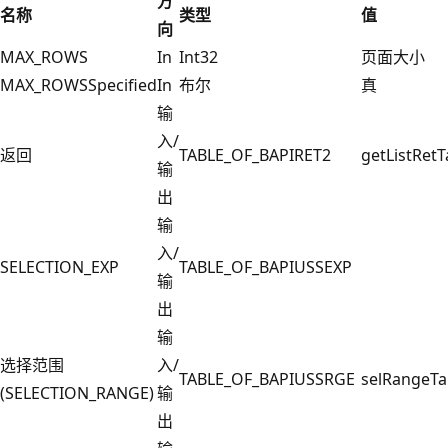
方
名称
类型
值
向
MAX_ROWS
In
Int32
页面大小
MAX_ROWSSpecified
In
布尔
真
输
入/
返回
TABLE_OF_BAPIRET2
getListRetT
输
出
输
入/
SELECTION_EXP
TABLE_OF_BAPIUSSEXP
输
出
输
选择范围
入/
TABLE_OF_BAPIUSSRGE
selRangeTa
(SELECTION_RANGE)
输
出