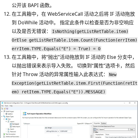
公开该 BAPI 函数。
在工具箱中，在 WebServiceCall 活动之后将 IF 活动拖放
到 DoWhile 活动中。 指定此条件以检查是否为非空响应
以及是否无错误：
IsNothing(getListRetTable.item)
OrElse getListRetTable.item.Count(Function(errItem)
errItem.TYPE.Equals("E") = True) = 0
在工具箱中，将“抛出”活动拖放到 IF 活动的 Else 分支中，
以抛出错误来表示导入失败。 切换到“属性”选项卡，然后
针对 Throw 活动的异常属性输入此表达式：
New
Exception(getListRetTable.item.First(Function(retIt
em) retItem.TYPE.Equals("E")).MESSAGE)