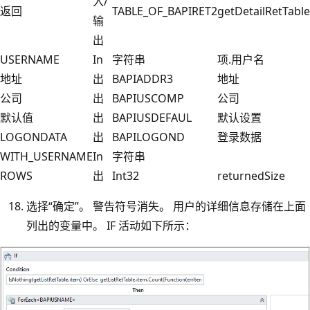
入/
返回
TABLE_OF_BAPIRET2
getDetailRetTable
输
出
USERNAME
In
字符串
项.用户名
地址
出
BAPIADDR3
地址
公司
出
BAPIUSCOMP
公司
默认值
出
BAPIUSDEFAUL
默认设置
LOGONDATA
出
BAPILOGOND
登录数据
WITH_USERNAME
In
字符串
ROWS
出
Int32
returnedSize
选择“确定”。 警告符号消失。 用户的详细信息存储在上面
列出的变量中。 IF 活动如下所示：