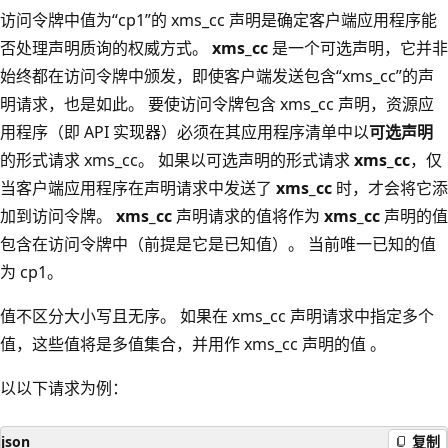
访问令牌中值为“cp1”的 xms_cc 声明是确定客户端应用程序能
否处理声明质询的权威方式。
xms_cc
是一个可选声明，它并非
始终都在访问令牌中颁发，即使客户端发送包含“xms_cc”的声
明请求，也是如此。 要使访问令牌包含 xms_cc 声明，资源应
用程序（即 API 实现器）必须在其应用程序清单中以
可选声明
的形式请求 xms_cc。 如果以可选声明的形式请求
xms_cc
，仅
当客户端应用程序在声明请求中发送了
xms_cc
时，才会将它添
加到访问令牌。
xms_cc
声明请求的值将作为
xms_cc
声明的值
包含在访问令牌中（前提是它是已知值）。 当前唯一已知的值
为 cp1。
值不区分大小写且无序。 如果在 xms_cc 声明请求中指定多个
值，这些值将是多值集合，并用作 xms_cc 声明的值 。
以以下请求为例：
json
复制