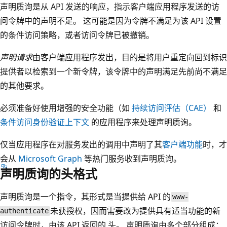
声明质询是从 API 发送的响应，指示客户端应用程序发送的访
问令牌中的声明不足。 这可能是因为令牌不满足为该 API 设置
的条件访问策略，或者访问令牌已被撤销。
声明请求
由客户端应用程序发出，目的是将用户重定向回到标识
提供者以检索到一个新令牌，该令牌中的声明满足先前尚不满足
的其他要求。
必须准备好使用增强的安全功能（如
持续访问评估（CAE）
和
条件访问身份验证上下文
的应用程序来处理声明质询。
仅当应用程序在对服务发出的调用中声明了其
客户端功能
时，才
会从
Microsoft Graph
等热门服务收到声明质询。
声明质询的头格式
声明质询是一个指令，其形式是当提供给 API 的
www-
未获授权，因而需要改为提供具有适当功能的新
authenticate
访问令牌时，由该 API 返回的
头。 声明质询由多个部分组成：