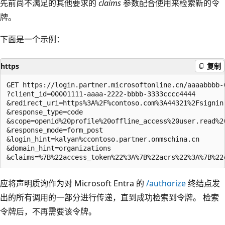
先前尚不满足的其他要求的
claims
参数配合使用来检索新的令
牌。
下面是一个示例：
https
复制
GET https://login.partner.microsoftonline.cn/aaaabbbb-
?client_id=00001111-aaaa-2222-bbbb-3333cccc4444

&redirect_uri=https%3A%2F%contoso.com%3A44321%2Fsignin-
&response_type=code

&scope=openid%20profile%20offline_access%20user.read%20
&response_mode=form_post

&login_hint=kalyan%ccontoso.partner.onmschina.cn

&domain_hint=organizations

应将声明质询作为对 Microsoft Entra 的
/authorize
终结点发
出的所有调用的一部分进行传递，直到成功检索到令牌。 检索
令牌后，不再需要该令牌。