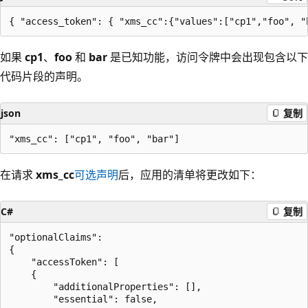
如果
cp1
、
foo
和
bar
是已知功能，访问令牌中会出现包含以下
代码片段的声明。
json
复制
在请求
xms_cc
可选声明
后，应用的清单将更改如下：
C#
复制
"optionalClaims":

{

    "accessToken": [

    {

        "additionalProperties": [],

        "essential": false,
