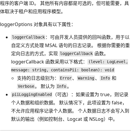
程序的客户端 ID。 其他所有内容都是可选的，但可能需要，具
体取决于租户和应用程序模型。
loggerOptions 对象具有以下属性：
：可由开发人员提供的回叫函数，用于以
loggerCallback
自定义方式处理 MSAL 语句的日志记录。 根据你需要的重
定向日志的方式，实现
函数。
loggerCallback
loggerCallback 函数采用以下格式：
(level: LogLevel,
message: string, containsPii: boolean): void
支持的日志级别为：
、
、
和
Error
Warning
Info
。 默认为
。
Verbose
Info
（可选）：如果设置为 true，则记录
piiLoggingEnabled
个人数据和组织数据。 默认情况下，此项设置为 false，
不允许应用程序记录个人数据。 个人数据日志不会写入到
默认的输出（例如控制台、Logcat 或 NSLog）中。