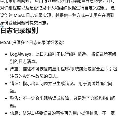
以用来诊断问题。 应用可以通过数行代码配置日志记录，并可
对详细程度以及是否记录个人和组织数据进行自定义控制。 建
议创建 MSAL 日志记录实现，并提供一种方式来让用户在遇到
身份验证问题时提交日志。
日志记录级别
MSAL 提供多个日志记录详细级别：
LogAlways：此日志级别不执行级别筛选。 将记录所有级
别的日志消息。
严重：描述不可恢复的应用程序/系统崩溃或需要立即引起
注意的灾难性故障的日志。
错误：指示出现问题并已生成错误。 用于调试并确定问
题。
警告：不一定会出现错误或故障，只是为了诊断和指出问
题。
信息：MSAL 将要记录的事件可为用户提供信息，不一定