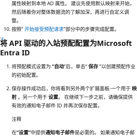
属性映射到本地 AD 属性。 建议先使用默认映射来开始，
然后随着你对整体数据流的了解加深，再进行自定义调
整。
按照“
开始接受预配请求
”部分中的步骤完成配置。
将 API 驱动的入站预配配置为Microsoft
Entra ID
将预配模式设置为
“自动
”后，单击“
保存
”以创建预配作业
的初始配置。
保存操作成功后，你将看到另外两个扩展面板-一个用于
映
射
，另一个用于
设置
。 在继续下一步之前，请确保提供
有效的通知电子邮件 ID 并再次保存配置。
注释
在
“设置”
中提供
通知电子邮件
是必需的。 如果通知电子邮