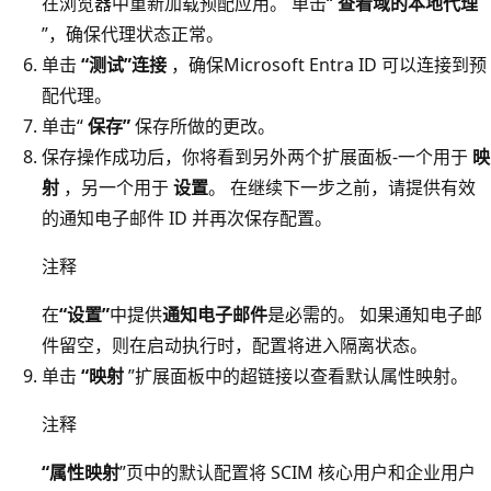
在浏览器中重新加载预配应用。 单击“
查看域的本地代理
”，确保代理状态正常。
单击
“测试”连接
，确保Microsoft Entra ID 可以连接到预
配代理。
单击“
保存”
保存所做的更改。
保存操作成功后，你将看到另外两个扩展面板-一个用于
映
射
，另一个用于
设置
。 在继续下一步之前，请提供有效
的通知电子邮件 ID 并再次保存配置。
注释
在
“设置”
中提供
通知电子邮件
是必需的。 如果通知电子邮
件留空，则在启动执行时，配置将进入隔离状态。
单击
“映射
”扩展面板中的超链接以查看默认属性映射。
注释
“属性映射
”页中的默认配置将 SCIM 核心用户和企业用户