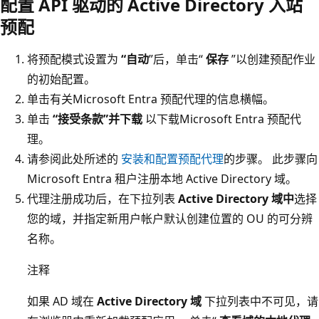
配置 API 驱动的 Active Directory 入站
预配
将预配模式设置为
“自动
”后，单击“
保存
”以创建预配作业
的初始配置。
单击有关Microsoft Entra 预配代理的信息横幅。
单击
“接受条款”并下载
以下载Microsoft Entra 预配代
理。
请参阅此处所述的
安装和配置预配代理
的步骤。 此步骤向
Microsoft Entra 租户注册本地 Active Directory 域。
代理注册成功后，在下拉列表
Active Directory 域中
选择
您的域，并指定新用户帐户默认创建位置的 OU 的可分辨
名称。
注释
如果 AD 域在
Active Directory 域
下拉列表中不可见，请