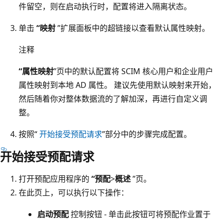
件留空，则在启动执行时，配置将进入隔离状态。
单击
“映射
”扩展面板中的超链接以查看默认属性映射。
注释
“属性映射
”页中的默认配置将 SCIM 核心用户和企业用户
属性映射到本地 AD 属性。 建议先使用默认映射来开始，
然后随着你对整体数据流的了解加深，再进行自定义调
整。
按照“
开始接受预配请求
”部分中的步骤完成配置。
开始接受预配请求
打开预配应用程序的
“预配
>
概述
”页。
在此页上，可以执行以下操作：
启动预配
控制按钮 - 单击此按钮可将预配作业置于