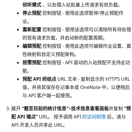
侦听模式
，以处理入站批量上传请求有效负载。
停止预配
控制按钮 - 使用此选项暂停/停止预配作
业。
重新配置
控制按钮 - 使用该选项可以清除所有待处理
的现有请求负载，并启动新的配置周期。
编辑预配
控制按钮 - 使用此选项可编辑作业设置、属
性映射和自定义预配架构。
按需预配
控制按钮 - API 驱动的入站预配不支持此功
能。
预配 API 终结点
URL 文本 - 复制显示的 HTTPS URL
值，并将其保存在记事本或 OneNote 中，以便稍后
与 API 客户端一起使用。
展开
“截至目前的统计信息”
>
技术信息查看面板
并复制
“预
配 API 端点”
URL。 授予调用 API
的访问权限
后，请与
API 开发人员共享此 URL。