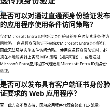
透传预身份验证
是否可以对通过直通预身份验证发布
的应用程序使用条件访问策略？
仅对Microsoft Entra ID中经过身份验证的用户强制实施条件访
问策略。 直通预身份验证不会触发Microsoft Entra身份验证，
因此无法强制实施条件访问策略。 使用直通预身份验证时，必
须在本地服务器上实现 MFA 策略（如果可能），或者通过
Microsoft Entra应用程序代理启用Microsoft Entra ID预身份
验证。
是否可以发布具有客户端证书身份验
证要求的 Web 应用程序？
否，此方案不受支持，因为应用程序代理会终止 TLS 流量。