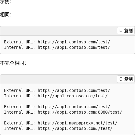
示例：
相同：
复制
External URL: https://app1.contoso.com/test/

不完全相同：
复制
External URL: https://app1.contoso.com/test/

Internal URL: http://app1.contoso.com/test/

External URL: https://app1.contoso.com/test/

Internal URL: https://app1.contoso.com:8080/test/

External URL: https://app1.msappproxy.net/test/
