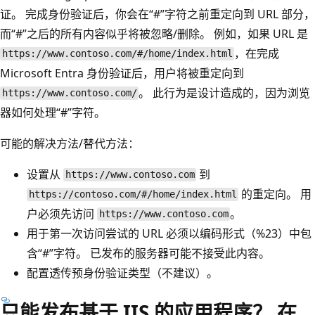
证。 完成身份验证后，你会在“#”字符之前重定向到 URL 部分，
而“#”之后的所有内容似乎将被忽略/删除。 例如，如果 URL 是
，在完成
https://www.contoso.com/#/home/index.html
Microsoft Entra 身份验证后，用户将被重定向到
。 此行为是设计造成的，因为浏览
https://www.contoso.com/
器如何处理“#”字符。
可能的解决方法/替代方法：
设置从
到
https://www.contoso.com
的重定向。 用
https://contoso.com/#/home/index.html
户必须先访问
。
https://www.contoso.com
用于第一次访问尝试的 URL 必须以编码形式（%23）中包
含“#”字符。 已发布的服务器可能不接受此内容。
配置透传预身份验证类型（不建议）。
只能发布基于 IIS 的应用程序？ 在