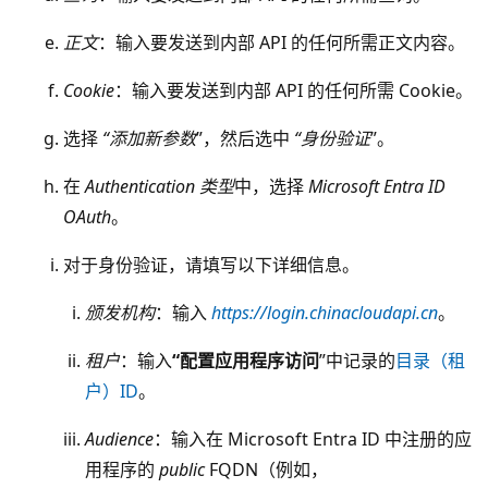
正文
：输入要发送到内部 API 的任何所需正文内容。
Cookie
：输入要发送到内部 API 的任何所需 Cookie。
选择
“添加新参数
”，然后选中
“身份验证
”。
在
Authentication 类型
中，选择
Microsoft Entra ID
OAuth
。
对于身份验证，请填写以下详细信息。
颁发机构
：输入
https://login.chinacloudapi.cn
。
租户
：输入
“配置应用程序访问
”中记录的
目录（租
户）ID
。
Audience
：输入在 Microsoft Entra ID 中注册的应
用程序的
public
FQDN（例如，