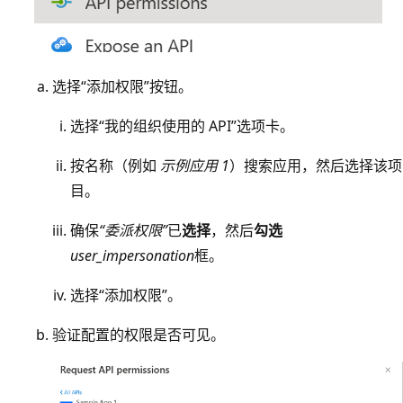
选择“添加权限”按钮。
选择“我的组织使用的 API”选项卡。
按名称（例如
示例应用 1
）搜索应用，然后选择该项
目。
确保
“委派权限”
已
选择
，然后
勾选
user_impersonation
框。
选择“添加权限”。
验证配置的权限是否可见。