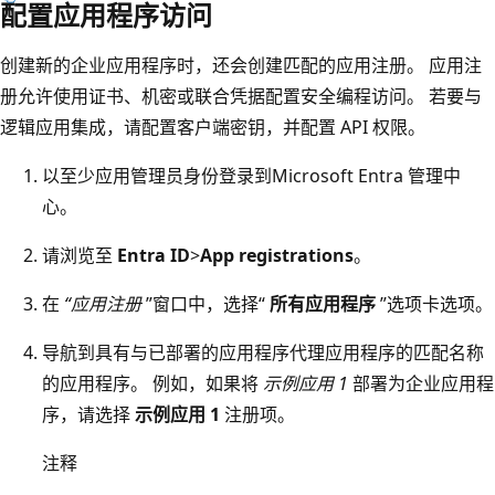
配置应用程序访问
创建新的企业应用程序时，还会创建匹配的应用注册。 应用注
册允许使用证书、机密或联合凭据配置安全编程访问。 若要与
逻辑应用集成，请配置客户端密钥，并配置 API 权限。
以至少
应用管理员
身份登录到
Microsoft Entra 管理中
心
。
请浏览至
Entra ID
>
App registrations
。
在
“应用注册
”窗口中，选择“
所有应用程序
”选项卡选项。
导航到具有与已部署的应用程序代理应用程序的匹配名称
的应用程序。 例如，如果将
示例应用 1
部署为企业应用程
序，请选择
示例应用 1
注册项。
注释