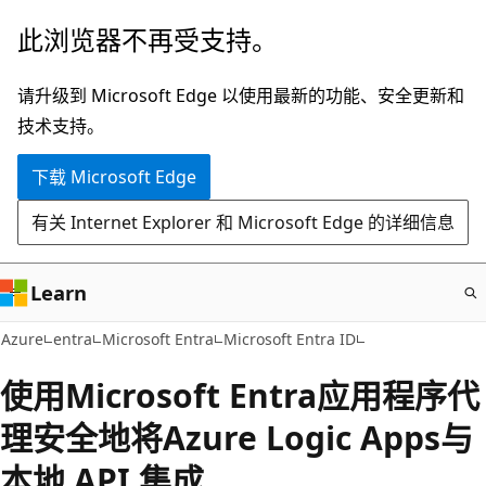
跳
此浏览器不再受支持。
至
主
请升级到 Microsoft Edge 以使用最新的功能、安全更新和
要
技术支持。
内
下载 Microsoft Edge
容
有关 Internet Explorer 和 Microsoft Edge 的详细信息
Learn
Azure
entra
Microsoft Entra
Microsoft Entra ID
使用Microsoft Entra应用程序代
理安全地将Azure Logic Apps与
本地 API 集成