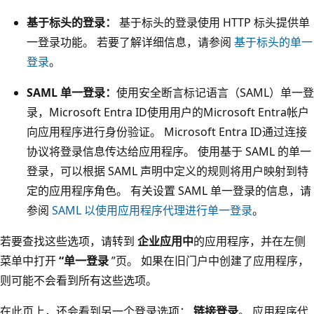
基于标头的登录：
基于标头的登录使用 HTTP 标头提供单
一登录功能。 若要了解详细信息，请参阅
基于标头的单一
登录
。
SAML 单一登录：
使用安全断言标记语言（SAML）单一登
录，Microsoft Entra ID使用用户的Microsoft Entra帐户
向应用程序进行身份验证。 Microsoft Entra ID通过连接
协议将登录信息传达给应用程序。 使用基于 SAML 的单一
登录，可以根据 SAML 声明中定义的规则将用户映射到特
定的应用程序角色。 有关设置 SAML 单一登录的信息，请
参阅
SAML 以使用应用程序代理进行单一登录
。
若要查找这些选项，请转到
企业应用中
的应用程序，并在左侧
菜单中打开
“单一登录
”页。 如果在旧门户中创建了应用程序，
则可能不会看到所有这些选项。
在此页上，还会看到另一个登录选项：
链接登录
。 应用程序代