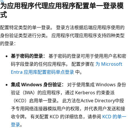
为应用程序代理应用程序配置单一登录模
式
配置特定类型的单一登录。 登录方法根据后端应用程序使用的
身份验证类型进行分类。 应用程序代理应用程序支持四种类型
的登录：
基于密码的登录：
基于密码的登录可用于使用用户名和密
码字段登录的任何应用程序。 配置步骤在
为 Microsoft
Entra 应用库配置密码单点登录
中。
集成 Windows 身份验证：
对于使用集成 Windows 身份
验证（IWA）的应用程序，通过 Kerberos 约束委派
（KCD）启用单一登录。 此方法在Active Directory中授
予专用网络连接器模拟用户的权限，并代表用户发送和接
收令牌。 有关配置 KCD 的详细信息，请参阅
KCD 的单一
登录
。