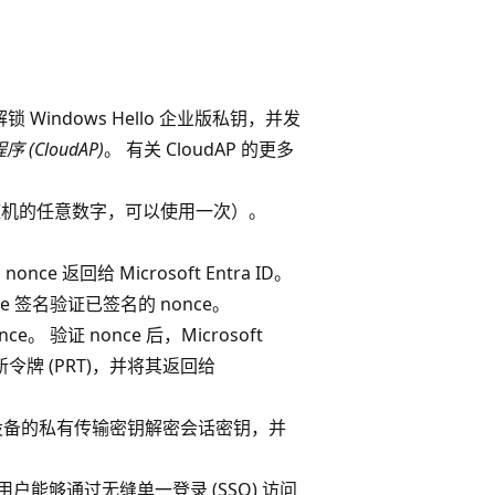
 Windows Hello 企业版私钥，并发
(CloudAP)
。 有关 CloudAP 的更多
nce（一个随机的任意数字，可以使用一次）。
e 返回给 Microsoft Entra ID。
nce 签名验证已签名的 nonce。
e。 验证 nonce 后，Microsoft
令牌 (PRT)，并将其返回给
P 使用设备的私有传输密钥解密会话密钥，并
，用户能够通过无缝单一登录 (SSO) 访问