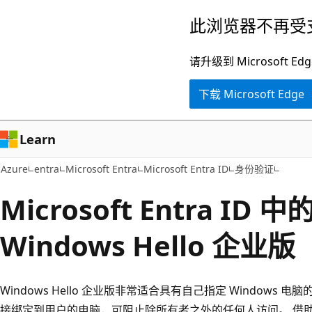
跳
此浏览器不再受
至
主
请升级到 Microsof
要
下载 Microsoft Edge
内
容
Learn
Azure
entra
Microsoft Entra
Microsoft Entra ID
身份验证
Microsoft Entra ID
Windows Hello 企业版
Windows Hello 企业版非常适合具有自己指定 Windows 电
接绑定到用户的电脑，可阻止除所有者之外的任何人访问。 借助