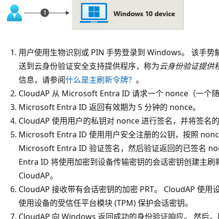
用户使用生物识别或 PIN 手势登录到 Windows。 该手势解锁
送到云身份验证安全支持提供程序，称为
云身份验证提供程序 
信息，请参阅
什么是主刷新令牌？
。
CloudAP 从 Microsoft Entra ID 请求一个 no
Microsoft Entra ID 返回有效期为 5 分钟的 nonce。
CloudAP 使用用户的私钥对 nonce 进行签名，并将签名的 nonc
Microsoft Entra ID 使用用户安全注册的公钥，按照 no
Microsoft Entra ID 验证签名，然后验证返回的已签名 nonc
Entra ID 将使用加密到设备传输密钥的会话密钥创建主刷新
CloudAP。
CloudAP 接收带有会话密钥的加密 PRT。 CloudA
使用设备的受信任平台模块 (TPM) 保护会话密钥。
CloudAP 向 Windows 返回成功的身份验证响应。 然后