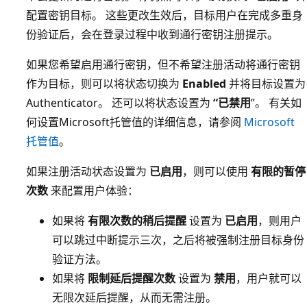
配置密钥目标。 这些更改生效后，目标用户在完成多重身
份验证后，会在登录过程中收到通行密钥注册提示。
如果您希望启用通行密钥，但不希望注册活动将通行密钥
作为目标，则可以将状态切换为
Enabled
并将目标设置为
Authenticator。 还可以将状态设置为
“已禁用
”。 有关如
何设置Microsoft托管值的详细信息，请参阅
Microsoft
托管值
。
如果注册活动状态设置为
已启用
，则可以使用
有限的暂停
次数
来配置用户体验：
如果将
有限次数的稍后提醒
设置为
已启用
，则用户
可以跳过中断提示三次，之后将被强制注册目标身份
验证方法。
如果将
限制延后提醒次数
设置为
禁用
，用户就可以
无限次延后提醒，从而无需注册。