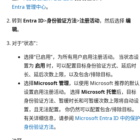
Entra 管理中心
。
转到
Entra ID
>
身份验证方法
>
注册活动
，然后选择
编
辑
。
对于“状态”
：
选择“已启用”
，为所有用户启用注册活动。 当状态设
置为
启用
时，可以配置目标身份验证方式、延后时
长、延后次数上限，以及包含/排除目标。
选择
Microsoft 管理
，以使用 Microsoft 推荐的默认
设置启用注册活动。 选择
Microsoft 托管
后，目标
身份验证方法、暂缓时长和可暂缓次数上限将自动设
置，且无法配置。 你仍然可以配置包含/排除目标。
有关详细信息，请参阅
Microsoft Entra ID 中的保护
身份验证方法
。