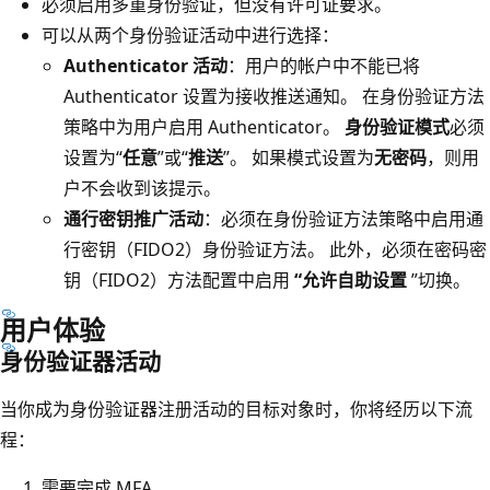
必须启用多重身份验证，但没有许可证要求。
可以从两个身份验证活动中进行选择：
Authenticator 活动
：用户的帐户中不能已将
Authenticator 设置为接收推送通知。 在身份验证方法
策略中为用户启用 Authenticator。
身份验证模式
必须
设置为“
任意
”或“
推送
”。 如果模式设置为
无密码
，则用
户不会收到该提示。
通行密钥推广活动
：必须在身份验证方法策略中启用通
行密钥（FIDO2）身份验证方法。 此外，必须在密码密
钥（FIDO2）方法配置中启用
“允许自助设置
”切换。
用户体验
身份验证器活动
当你成为身份验证器注册活动的目标对象时，你将经历以下流
程：
需要完成 MFA。