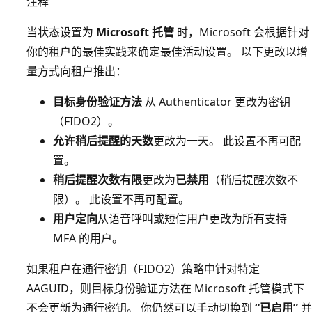
注释
当状态设置为
Microsoft 托管
时，Microsoft 会根据针对
你的租户的最佳实践来确定最佳活动设置。 以下更改以增
量方式向租户推出：
目标身份验证方法
从 Authenticator 更改为密钥
（FIDO2）。
允许稍后提醒的天数
更改为一天。 此设置不再可配
置。
稍后提醒次数有限
更改为
已禁用
（稍后提醒次数不
限）。 此设置不再可配置。
用户定向
从语音呼叫或短信用户更改为所有支持
MFA 的用户。
如果租户在通行密钥（FIDO2）策略中针对特定
AAGUID，则目标身份验证方法在 Microsoft 托管模式下
不会更新为通行密钥。 你仍然可以手动切换到
“已启用”
并