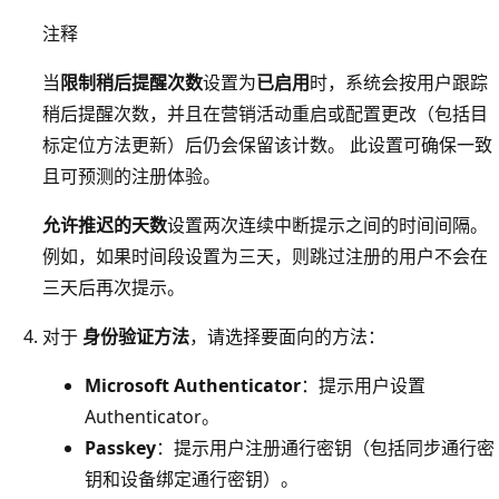
注释
当
限制稍后提醒次数
设置为
已启用
时，系统会按用户跟踪
稍后提醒次数，并且在营销活动重启或配置更改（包括目
标定位方法更新）后仍会保留该计数。 此设置可确保一致
且可预测的注册体验。
允许推迟的天数
设置两次连续中断提示之间的时间间隔。
例如，如果时间段设置为三天，则跳过注册的用户不会在
三天后再次提示。
对于
身份验证方法
，请选择要面向的方法：
Microsoft Authenticator
：提示用户设置
Authenticator。
Passkey
：提示用户注册通行密钥（包括同步通行密
钥和设备绑定通行密钥）。