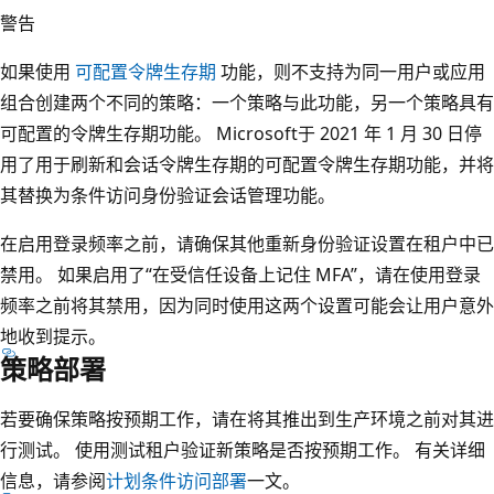
警告
如果使用
可配置令牌生存期
功能，则不支持为同一用户或应用
组合创建两个不同的策略：一个策略与此功能，另一个策略具有
可配置的令牌生存期功能。 Microsoft于 2021 年 1 月 30 日停
用了用于刷新和会话令牌生存期的可配置令牌生存期功能，并将
其替换为条件访问身份验证会话管理功能。
在启用登录频率之前，请确保其他重新身份验证设置在租户中已
禁用。 如果启用了“在受信任设备上记住 MFA”，请在使用登录
频率之前将其禁用，因为同时使用这两个设置可能会让用户意外
地收到提示。
策略部署
若要确保策略按预期工作，请在将其推出到生产环境之前对其进
行测试。 使用测试租户验证新策略是否按预期工作。 有关详细
信息，请参阅
计划条件访问部署
一文。