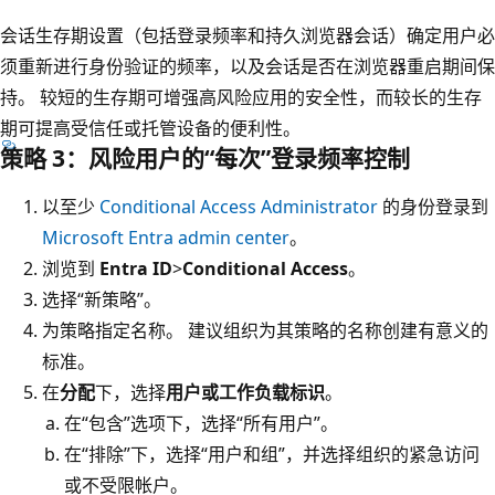
会话生存期设置（包括登录频率和持久浏览器会话）确定用户必
须重新进行身份验证的频率，以及会话是否在浏览器重启期间保
持。 较短的生存期可增强高风险应用的安全性，而较长的生存
期可提高受信任或托管设备的便利性。
策略 3：风险用户的“每次”登录频率控制
以至少
Conditional Access Administrator
的身份登录到
Microsoft Entra admin center
。
浏览到
Entra ID
>
Conditional Access
。
选择“新策略”
。
为策略指定名称。 建议组织为其策略的名称创建有意义的
标准。
在
分配
下，选择
用户或工作负载标识
。
在“包含”选项下，选择“所有用户”。
在“排除”下，选择“用户和组”，并选择组织的紧急访问
或不受限帐户
。