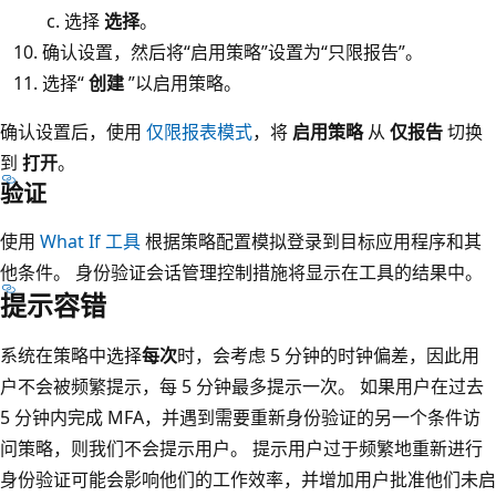
选择
选择
。
确认设置，然后将“启用策略”
设置为“只限报告”
。
选择“
创建
”以启用策略。
确认设置后，使用
仅限报表模式
，将
启用策略
从
仅报告
切换
到
打开
。
验证
使用
What If 工具
根据策略配置模拟登录到目标应用程序和其
他条件。 身份验证会话管理控制措施将显示在工具的结果中。
提示容错
系统在策略中选择
每次
时，会考虑 5 分钟的时钟偏差，因此用
户不会被频繁提示，每 5 分钟最多提示一次。 如果用户在过去
5 分钟内完成 MFA，并遇到需要重新身份验证的另一个条件访
问策略，则我们不会提示用户。 提示用户过于频繁地重新进行
身份验证可能会影响他们的工作效率，并增加用户批准他们未启