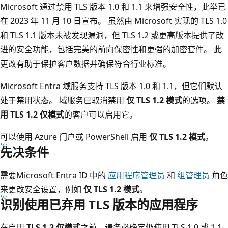
Microsoft 通过禁用 TLS 版本 1.0 和 1.1 来增强安全性，此举已
在 2023 年 11 月 10 日宣布。 虽然由 Microsoft 实现的 TLS 1.0
和 TLS 1.1 版本未被发现漏洞，但 TLS 1.2 或更高版本提供了改
进的安全功能，包括完美的前向保密性和更强的加密套件。 此
更改有助于保护客户数据并确保符合行业标准。
Microsoft Entra 域服务支持 TLS 版本 1.0 和 1.1，但它们默认
处于禁用状态。 域服务已取消禁用
仅 TLS 1.2 模式
的选项。
禁
用 TLS 1.2 仅模式
的客户可以启用它。
可以使用 Azure 门户或 PowerShell 启用
仅 TLS 1.2 模式
。
先决条件
需要Microsoft Entra ID 中的
应用程序管理员
和
组管理员
角色
来更改安全设置，例如
仅 TLS 1.2 模式
。
识别使用已弃用 TLS 版本的应用程序
在启用
TLS 1.2 仅模式
之前，请务必确定仍使用 TLS 1.0 或 1.1