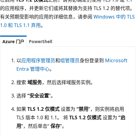
的应用程序，并更新它们或将其替换为支持 TLS 1.2 的替代项。
有关预期受影响的应用的详细信息，请参阅
Windows 中的 TLS
1.0 和 TLS 1.1 弃用
。
Azure 门户
PowerShell
以
应用程序管理员
和
组管理员
身份登录到
Microsoft
Entra 管理中心
。
搜索
域服务
，然后选择域服务实例。
选择
“安全设置
”。
如果
TLS 1.2 仅模式
设置为
“禁用
”，则实例将启用
TLS 版本 1.0 和 1.1。 将
TLS 1.2 仅模式
设置为
“启
用
”，然后单击“
保存
”。