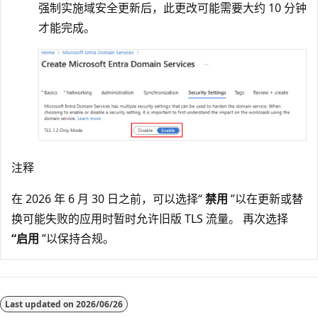
强制实施域安全更新后，此更改可能需要大约 10 分钟
才能完成。
注释
在 2026 年 6 月 30 日之前，可以选择“
禁用
”以在更新或替
换可能失败的应用时暂时允许旧版 TLS 流量。 再次选择
“启用
”以保持合规。
阅
读
Last updated on
2026/06/26
模