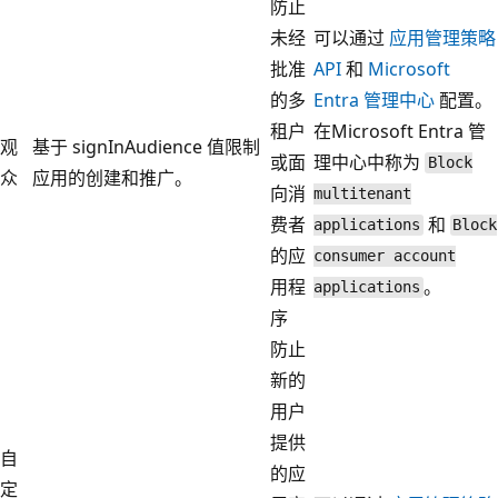
防止
未经
可以通过
应用管理策略
批准
API
和
Microsoft
的多
Entra 管理中心
配置。
租户
在Microsoft Entra 管
观
基于 signInAudience 值限制
或面
理中心中称为
Block
众
应用的创建和推广。
向消
multitenant
费者
和
applications
Block
的应
consumer account
用程
。
applications
序
防止
新的
用户
提供
自
的应
定