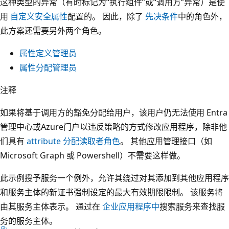
这种类型的异常（有时标记为“执行组件”或“调用方”异常）是使
用
自定义安全属性
配置的。 因此，除了
先决条件
中的角色外，
此方案还需要另外两个角色。
属性定义管理员
属性分配管理员
注释
如果将基于调用方的豁免分配给用户，该用户仍无法使用 Entra
管理中心或Azure门户以违反策略的方式修改应用程序，除非他
们具有
attribute 分配读取者角色
。 其他应用管理接口（如
Microsoft Graph 或 Powershell）不需要这样做。
此示例授予服务一个例外，允许其绕过对其添加到其他应用程序
和服务主体的新证书强制设定的最大有效期限限制。 该服务将
由其服务主体表示。 通过在
企业应用程序中
搜索服务来查找服
务的服务主体。