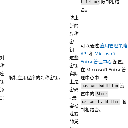
限制相结
lifetime
合。
防止
新的
对称
密
可以通过
应用管理策略
钥，
API
和
Microsoft
对
这些
Entra 管理中心
配置。
称
密钥
在 Microsoft Entra 管
密
实际
限制应用程序的对称密钥。
理中心中，与
钥
上是
设
passwordAddition
添
密码
置中的
Block
加
- 最
限
password addition
容易
制相结合。
泄露
的凭