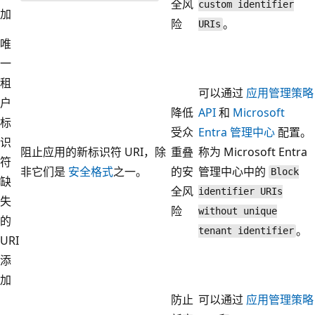
全风
custom identifier
加
险
。
URIs
唯
一
租
可以通过
应用管理策略
户
降低
API
和
Microsoft
标
受众
Entra 管理中心
配置。
识
阻止应用的新标识符 URI，除
重叠
称为 Microsoft Entra
符
非它们是
安全格式
之一。
的安
管理中心中的
Block
缺
全风
identifier URIs
失
险
without unique
的
。
tenant identifier
URI
添
加
防止
可以通过
应用管理策略