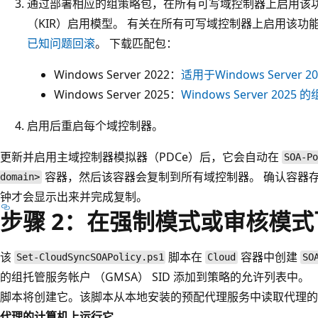
通过部署相应的组策略包，在所有可写域控制器上启用该
（KIR）启用模型。 有关在所有可写域控制器上启用该功
已知问题回滚
。 下载匹配包：
Windows Server 2022：
适用于Windows Server
Windows Server 2025：
Windows Server 2025
启用后重启每个域控制器。
更新并启用主域控制器模拟器（PDCe）后，它会自动在
SOA-Po
容器，然后该容器会复制到所有域控制器。 确认容器存
domain>
钟才会显示出来并完成复制。
步骤 2：在强制模式或审核模
该
脚本在
容器中创建
Set-CloudSyncSOAPolicy.ps1
Cloud
SO
的组托管服务帐户 （GMSA） SID 添加到策略的允许列表中。
脚本将创建它。该脚本从本地安装的预配代理服务中读取代理的 
代理的计算机上运行它
。