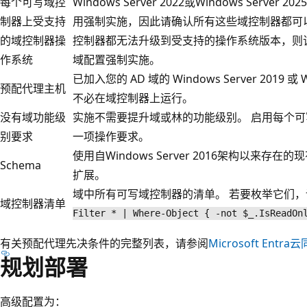
每个可写域控
Windows Server 2022或Windows Ser
制器上受支持
用强制实施，因此请确认所有这些域控制器都可以
的域控制器操
控制器都无法升级到受支持的操作系统版本，则
作系统
域配置强制实施。
已加入您的 AD 域的 Windows Server 2019 或 
预配代理主机
不必在域控制器上运行。
没有域功能级
实施不需要提升域或林的功能级别。 启用每个
别要求
一项操作要求。
使用自Windows Server 2016架构以来存在的
Schema
扩展。
域中所有可写域控制器的清单。 若要枚举它们
域控制器清单
Filter * | Where-Object { -not $_.IsReadOn
有关预配代理先决条件的完整列表，请参阅
Microsoft Ent
规划部署
高级配置为：