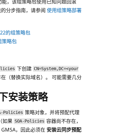
功能，该组策略包使用已知问题回滚
能的分步指南，请参阅
使用组策略部署
 2022的组策略包
 的组策略包
下创建
licies
CN=System,DC=<your
在（替换实际域名）。 可能需要几分
式下安装策略
策略对象，并将预配代理
A-Policies
 （如果
容器尚不存在，
SOA-Policies
GMSA，因此必须在
安装云同步预配