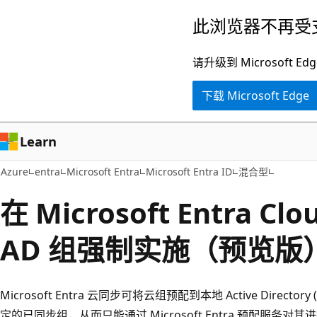
跳
此浏览器不再受
至
主
请升级到 Microsof
要
下载 Microsoft Edge
内
容
Learn
Azure
entra
Microsoft Entra
Microsoft Entra ID
混合型
在 Microsoft Entra Cl
AD 组强制实施（预览版
Microsoft Entra 云同步可将云组预配到本地 Active Direct
定的已同步组，从而只能通过 Microsoft Entra 预配服务对其进行修改。