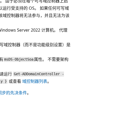
ver 2025。 由于必须在每个可写域控制器上启
运行受支持的 OS。 如果任何可写域
该域控制器将无法参与，并且无法为该
Windows Server 2022 计算机。 代理
可写域控制器（而不是功能级别设置）是
现有
属性。 不需要架构
msDS-ObjectSoa
，请运行
Get-ADDomainController -
或查看
域控制器列表
。
ly }
ra云同步的先决条件
。