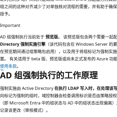
组之间的这种对齐减少了对单独核对流程的需要，并有助于确保所有访问权
授予。
Important
AD 组强制执行当前处于
预览版
。 该预览版包含两个需要一起
Directory 强制实施引擎
（该代码包含在 Windows Serve
在预览期间通过组策略包启用），以及用于将组标记为强制实
置。 有关适用于 beta 版、预览版或尚未正式发布的 Azure
使用条款
。
AD 组强制执行的工作原理
强制实施由 Active Directory
在执行 LDAP 写入时，在处理
向标记为强制的组时，域控制器会检查调用标识是否由策略授权
（即 Microsoft Entra 中的组状态与 AD 中的组状态
记录该更改（审核模式）。