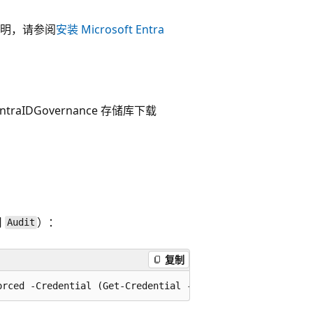
安装说明，请参阅
安装 Microsoft Entra
EntraIDGovernance 存储库下载
用
）：
Audit
复制