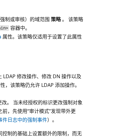
（强制或审核）的域范围
策略
。 该策略
容器中。
ain>
a
属性。该策略仅适用于设置了此属性
LDAP 修改操作、修改 DN 操作以及
性，该策略仍允许 LDAP 添加操作。
行更改。 当未经授权的标识更改强制对象
之前，先使用“审计模式”发现带外更
事件日志中的强制事件
）。
访问控制的基础上设置额外的限制，而无