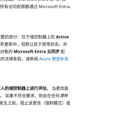
限都通过 Microsoft Entra
配置的部分：位于域控制器上的
Active
r 的累积更新中，但默认处于禁用状态，并
施对象的
Microsoft Entra 云同步
配
 功能的法律条款，请参阅
Azure 预览补充
该写入的域控制器上进行评估
。 当更改面
。 如果不符合要求，则会在任何
漂移
出现偏离）发生之前，阻止该更改（强制模式）或