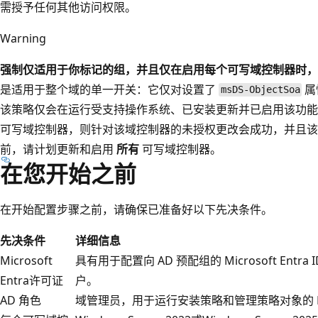
需授予任何其他访问权限。
Warning
强制仅适用于你标记的组，并且仅在启用每个可写域控制器时，
是适用于整个域的单一开关：它仅对设置了
属
msDS-ObjectSoa
该策略仅会在运行受支持操作系统、已安装更新并已启用该功能
可写域控制器，则针对该域控制器的未授权更改会成功，并且该
前，请计划更新和启用
所有
可写域控制器。
在您开始之前
在开始配置步骤之前，请确保已准备好以下先决条件。
先决条件
详细信息
Microsoft
具有用于配置向 AD 预配组的 Microsoft Entra ID 
Entra许可证
户。
AD 角色
域管理员，用于运行安装策略和管理策略对象的 Pow